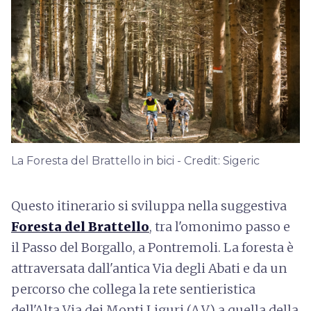
La Foresta del Brattello in bici - Credit: Sigeric
Questo itinerario si sviluppa nella suggestiva
Foresta del Brattello
, tra l'omonimo passo e
il Passo del Borgallo, a Pontremoli. La foresta è
attraversata dall'antica Via degli Abati e da un
percorso che collega la rete sentieristica
dell'Alta Via dei Monti Liguri (A.V.) a quella della