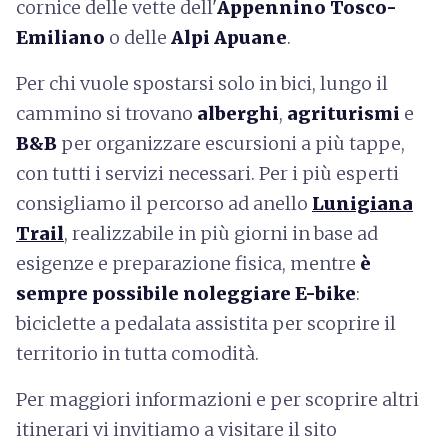
cornice delle vette dell'
Appennino Tosco-
Emiliano
o delle
Alpi Apuane
.
Per chi vuole spostarsi solo in bici, lungo il
cammino si trovano
alberghi
,
agriturismi
e
B&B
per organizzare escursioni a più tappe,
con tutti i servizi necessari. Per i più esperti
consigliamo il percorso ad anello
Lunigiana
Trail
, realizzabile in più giorni in base ad
esigenze e preparazione fisica, mentre
è
sempre possibile noleggiare E-bike
:
biciclette a pedalata assistita per scoprire il
territorio in tutta comodità.
Per maggiori informazioni e per scoprire altri
itinerari vi invitiamo a visitare il sito