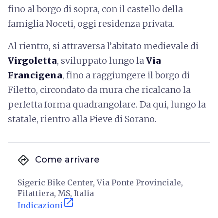
fino al borgo di sopra, con il castello della
famiglia Noceti, oggi residenza privata.
Al rientro, si attraversa l’abitato medievale di
Virgoletta
, sviluppato lungo la
Via
Francigena
, fino a raggiungere il borgo di
Filetto, circondato da mura che ricalcano la
perfetta forma quadrangolare. Da qui, lungo la
statale, rientro alla Pieve di Sorano.
directions
Come arrivare
Sigeric Bike Center, Via Ponte Provinciale,
Filattiera, MS, Italia
open_in_new
Indicazioni