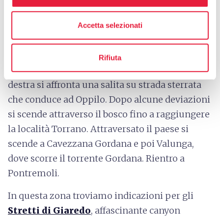
Lunigiana Bike Area inizia in Piazza Italia, nel
cuore di Pontremoli. Prendendo la Strada
Accetta selezionati
Provinciale n°31 in direzione di Mulazzo, dopo
circa 6 km si svolta a destra al Ponte Teglia in
Rifiuta
direzione del paese. Giunti in paese, girando a
destra si affronta una salita su strada sterrata
che conduce ad Oppilo. Dopo alcune deviazioni
si scende attraverso il bosco fino a raggiungere
la località Torrano. Attraversato il paese si
scende a Cavezzana Gordana e poi Valunga,
dove scorre il torrente Gordana. Rientro a
Pontremoli.
In questa zona troviamo indicazioni per gli
Stretti di Giaredo
, affascinante canyon