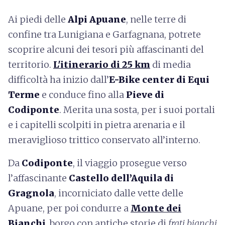
Ai piedi delle
Alpi Apuane
, nelle terre di
confine tra Lunigiana e Garfagnana, potrete
scoprire alcuni dei tesori più affascinanti del
territorio.
L'itinerario di 25 km
di media
difficoltà ha inizio dall’
E-Bike center di Equi
Terme
e conduce fino alla
Pieve di
Codiponte
. Merita una sosta, per i suoi portali
e i capitelli scolpiti in pietra arenaria e il
meraviglioso trittico conservato all’interno.
Da
Codiponte
, il viaggio prosegue verso
l’affascinante
Castello dell’Aquila di
Gragnola
, incorniciato dalle vette delle
Apuane, per poi condurre a
Monte dei
Bianchi
, borgo con antiche storie di
frati bianchi