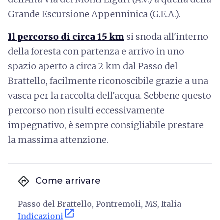
Grande Escursione Appenninica (G.E.A.).
Il percorso di circa 15 km
si snoda all'interno
della foresta con partenza e arrivo in uno
spazio aperto a circa 2 km dal Passo del
Brattello, facilmente riconoscibile grazie a una
vasca per la raccolta dell'acqua. Sebbene questo
percorso non risulti eccessivamente
impegnativo, è sempre consigliabile prestare
la massima attenzione.
directions
Come arrivare
Passo del Brattello, Pontremoli, MS, Italia
open_in_new
Indicazioni