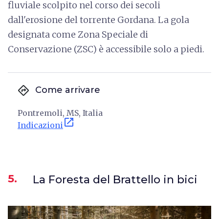
fluviale scolpito nel corso dei secoli
dall'erosione del torrente Gordana. La gola
designata come Zona Speciale di
Conservazione (ZSC) è accessibile solo a piedi.
directions
Come arrivare
Pontremoli, MS, Italia
open_in_new
Indicazioni
5.
La Foresta del Brattello in bici