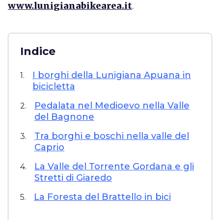
www.lunigianabikearea.it
.
Indice
I borghi della Lunigiana Apuana in
1.
bicicletta
Pedalata nel Medioevo nella Valle
2.
del Bagnone
Tra borghi e boschi nella valle del
3.
Caprio
La Valle del Torrente Gordana e gli
4.
Stretti di Giaredo
La Foresta del Brattello in bici
5.