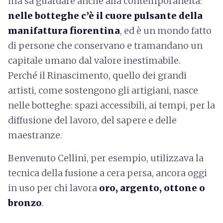
ma sa guardare anche alla contemporaneità:
nelle botteghe c’è il cuore pulsante della
manifattura fiorentina
, ed è un mondo fatto
di persone che conservano e tramandano un
capitale umano dal valore inestimabile.
Perché il Rinascimento, quello dei grandi
artisti, come sostengono gli artigiani, nasce
nelle botteghe: spazi accessibili, ai tempi, per la
diffusione del lavoro, del sapere e delle
maestranze.
Benvenuto Cellini, per esempio, utilizzava la
tecnica della fusione a cera persa, ancora oggi
in uso per chi lavora
oro, argento, ottone o
bronzo
.