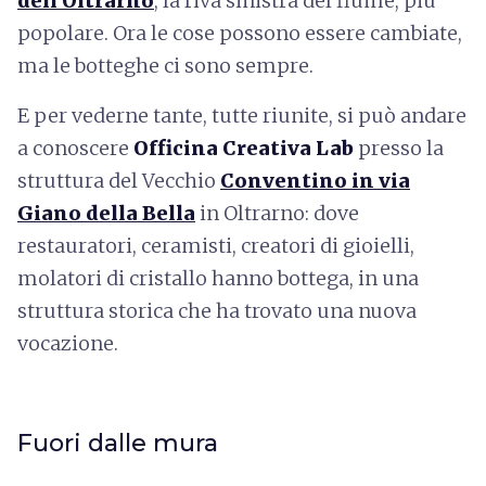
dell'Oltrarno
, la riva sinistra del fiume, più
popolare. Ora le cose possono essere cambiate,
ma le botteghe ci sono sempre.
E per vederne tante, tutte riunite, si può andare
a conoscere
Officina Creativa Lab
presso la
struttura del Vecchio
Conventino in via
Giano della Bella
in Oltrarno: dove
restauratori, ceramisti, creatori di gioielli,
molatori di cristallo hanno bottega, in una
struttura storica che ha trovato una nuova
vocazione.
Fuori dalle mura