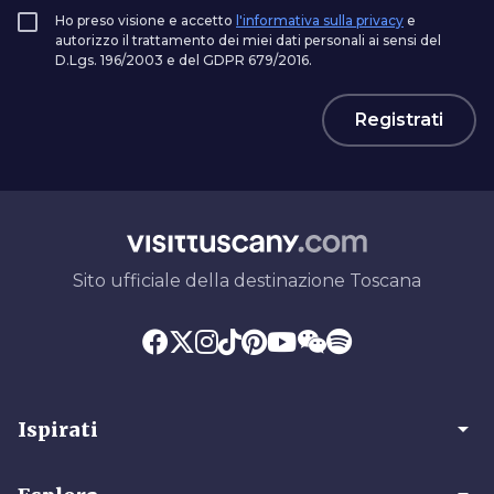
Ho preso visione e accetto
l'informativa sulla privacy
e
autorizzo il trattamento dei miei dati personali ai sensi del
D.Lgs. 196/2003 e del GDPR 679/2016.
Registrati
Sito ufficiale della destinazione Toscana
arrow_drop_down
Ispirati