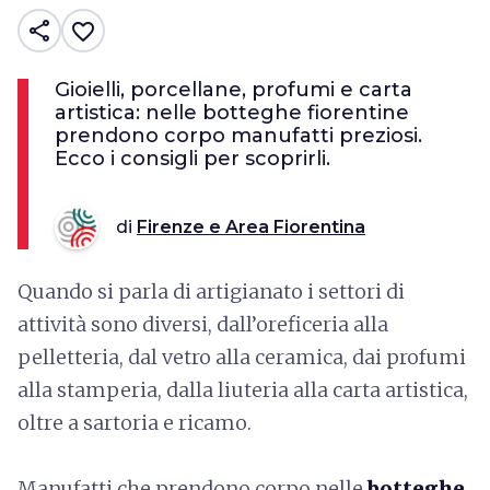
share
favorite_border
Gioielli, porcellane, profumi e carta
artistica: nelle botteghe fiorentine
prendono corpo manufatti preziosi.
Ecco i consigli per scoprirli.
di
Firenze e Area Fiorentina
Quando si parla di artigianato i settori di
attività sono diversi, dall’oreficeria alla
pelletteria, dal vetro alla ceramica, dai profumi
alla stamperia, dalla liuteria alla carta artistica,
oltre a sartoria e ricamo.
Manufatti che prendono corpo nelle
botteghe