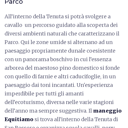
Parco
All’interno della Tenuta si potrà svolgere a
cavallo un percorso guidato alla scoperta dei
diversi ambienti naturali che caratterizzano il
Parco. Qui le zone umide si alternano ad un
paesaggio propriamente dunale coesistente
con un panorama boschivo in cui l’essenza
arborea del maestoso pino domestico si fonde
con quello di farnie e altri caducifoglie, in un
paesaggio dai toni incantati. Un'esperienza
imperdibile per tutti gli amanti
dell’ecoturismo, diversa nelle varie stagioni
dell’anno ma sempre suggestiva. Il
maneggio
Equitiamo
si trova all'interno della Tenuta di
San Rossore e organizza scuola cavalli, pony,