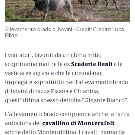
Allevamento brado di bovini - Credit: Credits: Luca
Filidei
I visitatori, favoriti da un clima mite,
scopriranno inoltre le ex
Scuderie Reali
e le
vaste aree agricole che le circondano,
impiegate soprattutto per l'allevamento brado
di bovini di razza Pisana e Chianina,
quest’ultima spesso definita “Gigante Bianco”.
L’allevamento brado comprende anche la razza
autoctona del
cavallino di Monterufoli
,
anche detto Monterufolino. I cavalli hanno da