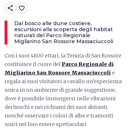
share
favorite_border
Dal bosco alle dune costiere,
escursioni alla scoperta degli habitat
naturali del Parco Regionale
Migliarino San Rossore Massaciuccoli
Con i suoi 4800 ettari, la Tenuta di San Rossore
costituisce il cuore del
Parco Regionale di
Migliarino San Rossore Massaciuccoli
e
regala ai suoi visitatori a cavallo un’esperienza
unica in un ambiente di grande suggestione,
dove è possibile immergersi nelle vibrazioni
dei boschi e nei richiami dei suoi abitanti,
nonché osservare i colori di albe e tramonti
unici nel loro essere spettacolari.