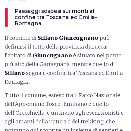
Paesaggi sospesi sui monti al
confine tra Toscana ed Emilia-
Romagna
Il comune di
Sillano Giuncugnano
può
definirsi il tetto della provincia di Lucca:
l’abitato di
Giuncugnano
è situato nel punto
più alto della Garfagnana, mentre quello di
Sillano
segna il confine tra Toscana ed Emilia-
Romagna.
Tutto il comune, esteso tra il Parco Nazionale
dell’Appennino Tosco-Emiliano e quello
dell’Orecchiella, è un invito agli escursionisti e
agli amanti della natura e del trekking, che
potranno qui scoprire un insieme di sentieri e