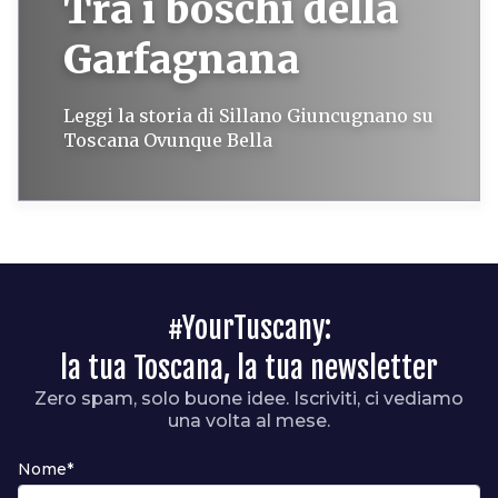
Tra i boschi della
Garfagnana
Leggi la storia di Sillano Giuncugnano su
Toscana Ovunque Bella
#YourTuscany:
la tua Toscana, la tua newsletter
Zero spam, solo buone idee. Iscriviti, ci vediamo
una volta al mese.
Nome*