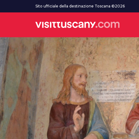
Vai al contenuto principale
Sito ufficiale della destinazione Toscana ©2026