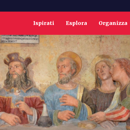
Ispirati
Esplora
Organizza