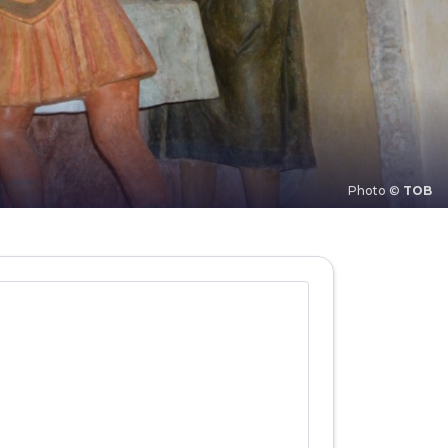
Photo ©
TOB