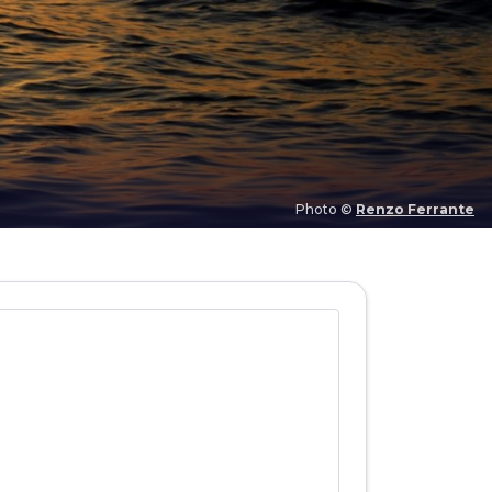
Photo ©
Renzo Ferrante