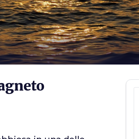
agneto