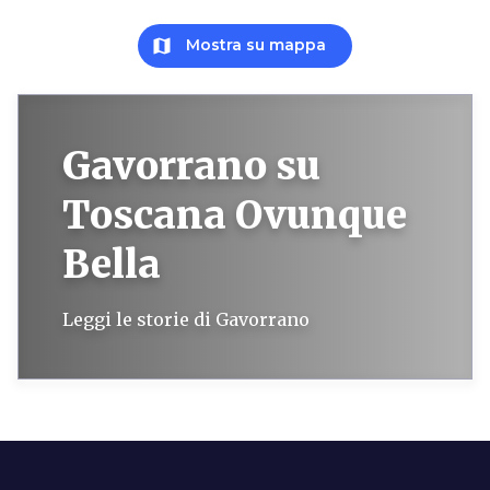
map
Mostra su mappa
Gavorrano su
Toscana Ovunque
Bella
Leggi le storie di Gavorrano