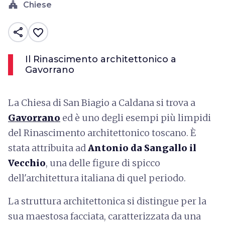
church
Chiese
share
favorite_border
Il Rinascimento architettonico a
Gavorrano
La Chiesa di San Biagio a Caldana si trova a
Gavorrano
ed è uno degli esempi più limpidi
del Rinascimento architettonico toscano. È
stata attribuita ad
Antonio da Sangallo il
Vecchio
, una delle figure di spicco
dell'architettura italiana di quel periodo.
La struttura architettonica si distingue per la
sua maestosa facciata, caratterizzata da una