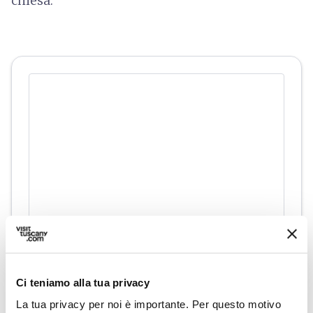
chiesa.
directions
Indicazioni
Ci teniamo alla tua privacy
Informazioni
La tua privacy per noi è importante. Per questo motivo