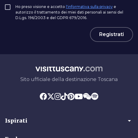
Ho preso visione e accetto
l'informativa sulla privacy
e
autorizzo il trattamento dei miei dati personali ai sensi del
D.Lgs. 196/2003 e del GDPR 679/2016.
Registrati
Sito ufficiale della destinazione Toscana
arrow_drop_down
Ispirati