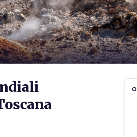
ndiali
O
 Toscana