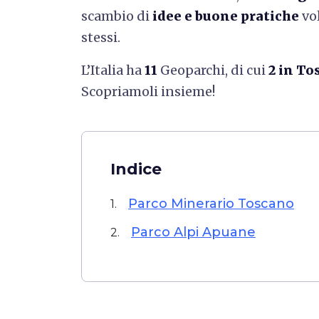
scambio di
idee e buone pratiche
vol
stessi.
L’Italia ha
11
Geoparchi, di cui
2 in To
Scopriamoli insieme!
Indice
Parco Minerario Toscano
1.
Parco Alpi Apuane
2.