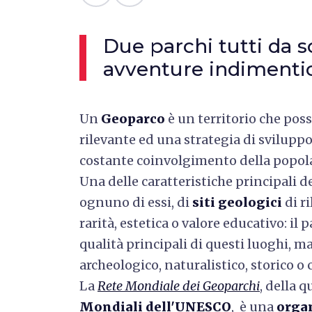
Due parchi tutti da s
avventure indimentic
Un
Geoparco
è un territorio che pos
rilevante ed una strategia di sviluppo
costante coinvolgimento della popola
Una delle caratteristiche principali d
ognuno di essi, di
siti geologici
di ri
rarità, estetica o valore educativo: il
qualità principali di questi luoghi, m
archeologico, naturalistico, storico o 
La
Rete Mondiale dei Geoparchi
, della 
Mondiali dell'UNESCO
, è una
organ