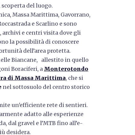
la scoperta del luogo.
nica, Massa Marittima, Gavorrano,
occastrada e Scarlino e sono
 archivi e centri visita dove gli
ono la possibilità di conoscere
portunità dell’area protetta.
lle Biancane, allestito in quello
oni Boraciferi, a
Monterotondo
ra di Massa Marittima
, che si
e
nel sottosuolo del centro storico
ite un'efficiente rete di sentieri.
olarmente adatto alle esperienze
da, dal gravel e l’MTB fino all’e-
iù desidera.