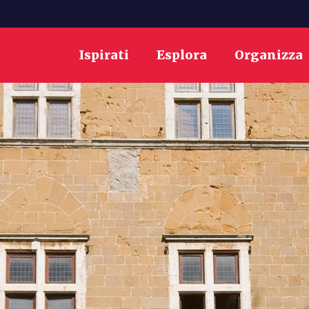
Ispirati
Esplora
Organizza