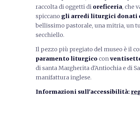
raccolta di oggetti di
oreficeria
, che v
spiccano
gli arredi liturgici donati 
bellissimo pastorale, una mitria, un t
secchiello.
Il pezzo più pregiato del museo è il c
paramento liturgico
con
ventisette
di santa Margherita d'Antiochia e di Sa
manifattura inglese.
Informazioni sull'accessibilità:
re