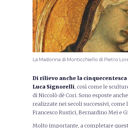
La Madonna di Monticchiello di Pietro Lor
Di rilievo anche la cinquecentesca
Luca Signorelli
, così come le scultu
di Niccolò dè Cori. Sono esposte anche
realizzate nei secoli successivi, come 
Francesco Rustici, Bernardino Mei e G
Molto importante, a completare ques