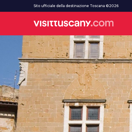
Vai al contenuto principale
Sito ufficiale della destinazione Toscana ©2026