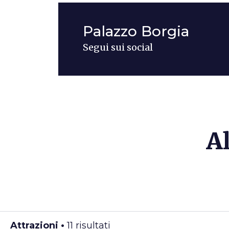
Palazzo Borgia
Segui sui social
Al
Attrazioni •
11 risultati