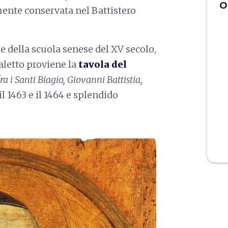
O
amente conservata nel Battistero
 della scuola senese del XV secolo,
aletto proviene la
tavola del
ra i Santi Biagio, Giovanni Battistia,
 il 1463 e il 1464 e splendido