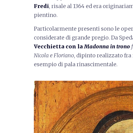
Fredi
, risale al 1364 ed era originari
pientino.
Particolarmente presenti sono le opere
considerate di grande pregio. Da Sped
Vecchietta con la
Madonna in trono
f
Nicola e Floriano
, dipinto realizzato fra
esempio di pala rinascimentale.