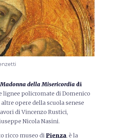
enzetti
Madonna della Misericordia
di
re lignee policromate di Domenico
 altre opere della scuola senese
lavori di Vincenzo Rustici,
iuseppe Nicola Nasini.
to ricco museo di
Pienza
, è la