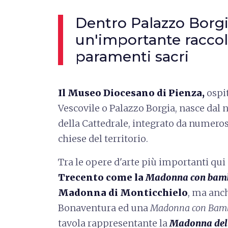
Dentro Palazzo Borgi
un'importante raccolt
paramenti sacri
Il Museo Diocesano di Pienza,
ospit
Vescovile o Palazzo Borgia, nasce dal
della Cattedrale, integrato da numeros
chiese del territorio.
Tra le opere d'arte più importanti qui
Trecento come la
Madonna con bam
Madonna di Monticchielo
, ma anch
Bonaventura ed una
Madonna con Bam
tavola rappresentante la
Madonna dell