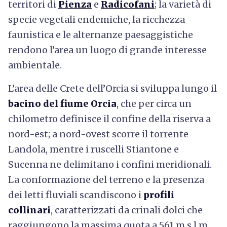
territori di
Pienza
e
Radicofani
; la varietà di
specie vegetali endemiche, la ricchezza
faunistica e le alternanze paesaggistiche
rendono l’area un luogo di grande interesse
ambientale.
L’area delle Crete dell’Orcia si sviluppa lungo il
bacino del fiume Orcia
, che per circa un
chilometro definisce il confine della riserva a
nord-est; a nord-ovest scorre il torrente
Landola, mentre i ruscelli Stiantone e
Sucenna ne delimitano i confini meridionali.
La conformazione del terreno e la presenza
dei letti fluviali scandiscono i
profili
collinari
, caratterizzati da crinali dolci che
raggiungono la massima quota a 561 m s.l.m.