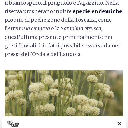
il biancospino, il prugnolo e l’agazzino. Nella
riserva prosperano inoltre
specie endemiche
proprie di poche zone della Toscana, come
l’
Artemisia cretacea
e la
Santolina etrusca
,
quest’ultima presente principalmente nei
greti fluviali: è infatti possibile osservarla nei
pressi dell’Orcia e del Landola.