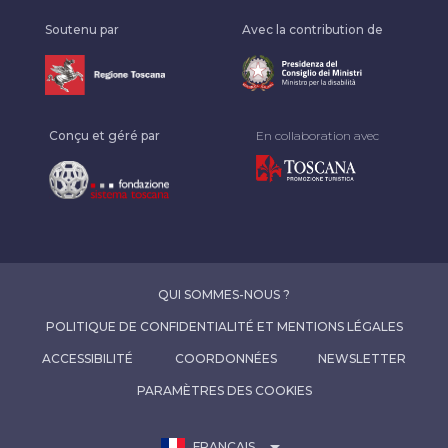
Soutenu par
Avec la contribution de
Conçu et géré par
En collaboration avec
QUI SOMMES-NOUS ?
POLITIQUE DE CONFIDENTIALITÉ ET MENTIONS LÉGALES
ACCESSIBILITÉ
COORDONNÉES
NEWSLETTER
PARAMÈTRES DES COOKIES
arrow_drop_down
FRANÇAIS