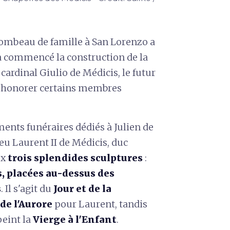
tombeau de famille
à San Lorenzo a
 commencé la construction de la
 cardinal Giulio de Médicis, le futur
si honorer certains membres
ents funéraires dédiés à Julien de
eu Laurent II de Médicis, duc
ux
trois splendides sculptures
:
s, placées au-dessus des
s
.
Il s'agit du
Jour et de la
de l'Aurore
pour Laurent, tandis
peint la
Vierge à l'Enfant
.