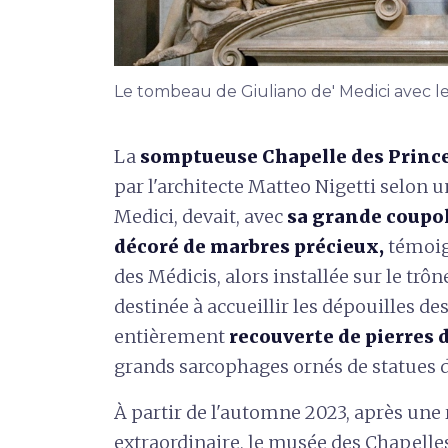
Le tombeau de Giuliano de' Medici avec le
La
somptueuse Chapelle des Princ
par l'architecte Matteo Nigetti selon 
Medici, devait, avec
sa grande coupol
décoré de marbres précieux,
témoign
des Médicis, alors installée sur le trô
destinée à accueillir les dépouilles de
entièrement
recouverte de pierres 
grands sarcophages ornés de statues d
À partir de l'automne 2023, après une
extraordinaire, le musée des Chapelles