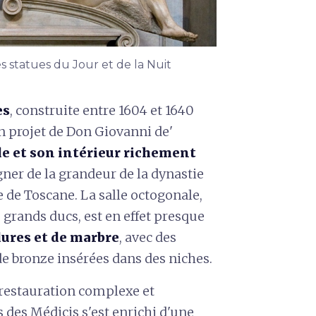
s statues du Jour et de la Nuit
es
, construite entre 1604 et 1640
un projet de Don Giovanni de'
e et son intérieur richement
er de la grandeur de la dynastie
ne de Toscane. La salle octogonale,
s grands ducs, est en effet presque
dures et de marbre
, avec des
e bronze insérées dans des niches.
 restauration complexe et
 des Médicis s'est enrichi d'une