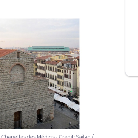
Chapelles des Médicis - Credit: Sailko /