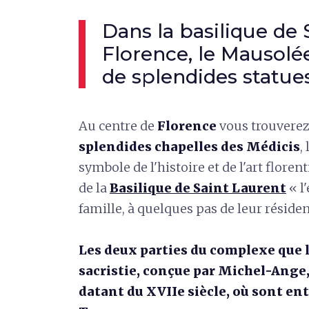
Dans la basilique de
Florence, le Mausolé
de splendides statu
Au centre de
Florence
vous trouvere
splendides chapelles des Médicis
,
symbole de l'histoire et de l'art florent
de la
Basilique de Saint Laurent
« l'
famille, à quelques pas de leur réside
Les deux parties du complexe que l
sacristie, conçue par Michel-Ange, 
datant du XVIIe siècle, où sont en