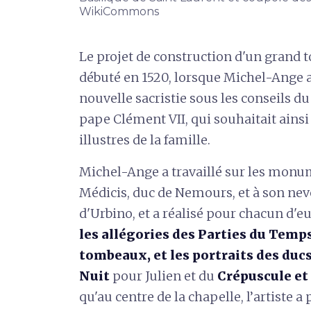
WikiCommons
Le projet de construction d'un grand 
débuté en 1520,
lorsque Michel-Ange a
nouvelle sacristie sous les conseils du
pape Clément VII, qui souhaitait ain
illustres de la famille.
Michel-Ange a travaillé sur les monum
Médicis, duc de Nemours, et à son nev
d'Urbino, et a réalisé pour chacun d'e
les allégories des Parties du Temp
tombeaux, et les portraits des duc
Nuit
pour Julien et du
Crépuscule et 
qu'au centre de la chapelle, l’artiste a 