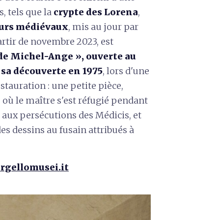
, tels que la
crypte des Lorena
,
urs médiévaux
, mis au jour par
artir de novembre 2023, est
de Michel-Ange », ouverte au
 sa découverte en 1975
, lors d'une
stauration : une petite pièce,
, où le maître s'est réfugié pendant
aux persécutions des Médicis, et
es dessins au fusain attribués à
rgellomusei.it