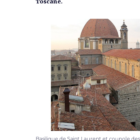
Toscane.
Basilique de Saint Laurent et coupole des 