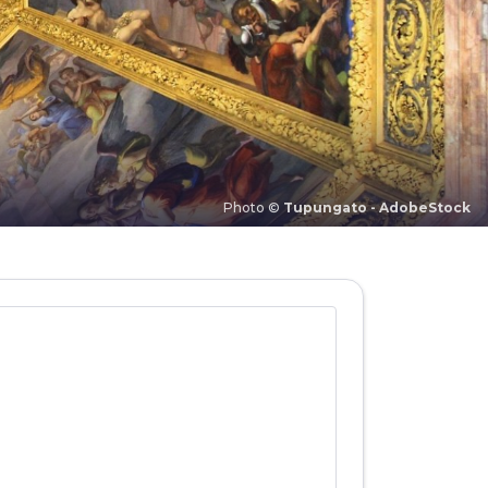
Photo ©
Tupungato - AdobeStock