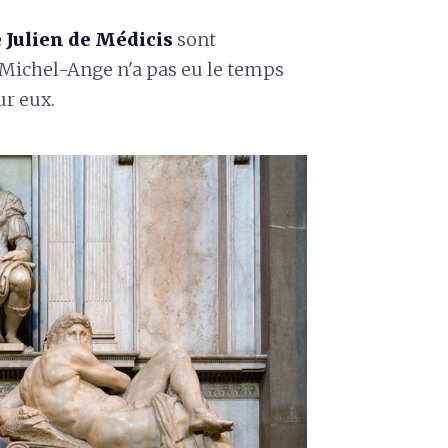
e Julien de Médicis
sont
 Michel-Ange n'a pas eu le temps
ur eux.