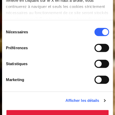
fenêtre en cliquant sur le X en haut à droite, vous
continuerez à naviguer et seuls les cookies strictement
nécessaires au fonctionnement de ce site seront stockés
sur votre appareil. Pour tous les autres types de cookies,
nous avons besoin de votre consentement.
Sélection
Nécessaires
du
consentement
Préférences
Statistiques
Marketing
Afficher les détails