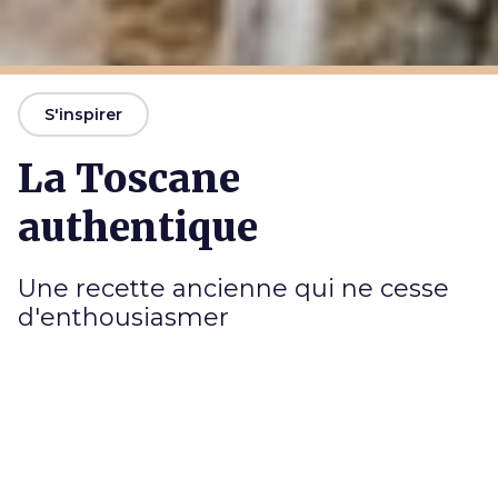
S'inspirer
La Toscane
authentique
Une recette ancienne qui ne cesse
d'enthousiasmer
D
es villages pittoresques avec leurs ruelles
pavées, jalonnées de palais nobles et de leurs