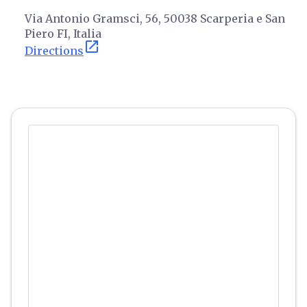
Via Antonio Gramsci, 56, 50038 Scarperia e San
Piero FI, Italia
open_in_new
Directions