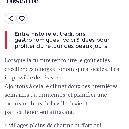
Toscane
share
favorite_border
Entre histoire et traditions
gastronomiques : voici 5 idées pour
profiter du retour des beaux jours
Lorsque la culture rencontre le goût et les
excellences œnogastronomiques locales, il est
impossible de résister !
Ajoutons à cela le climat doux des premières
semaines du printemps, et planifier une
excursion hors de la ville devient
particulièrement attrayant.
5 villages pleins de charme et d'art qui