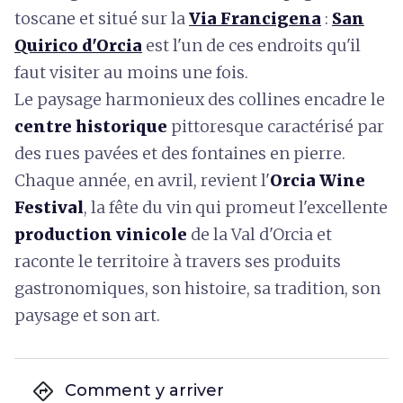
toscane et situé sur la
Via Francigena
:
San
Quirico d'Orcia
est l'un de ces endroits qu'il
faut visiter au moins une fois.
Le paysage harmonieux des collines encadre le
centre historique
pittoresque caractérisé par
des rues pavées et des fontaines en pierre.
Chaque année, en avril, revient l'
Orcia Wine
Festival
, la fête du vin qui promeut l'excellente
production vinicole
de la Val d'Orcia et
raconte le territoire à travers ses produits
gastronomiques, son histoire, sa tradition, son
paysage et son art.
directions
Comment y arriver