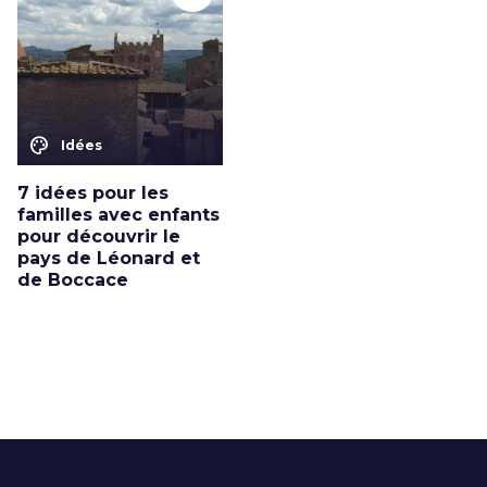
color_lens
Idées
7 idées pour les
familles avec enfants
pour découvrir le
pays de Léonard et
de Boccace