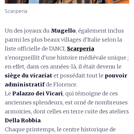
Scarperia
Un des joyaux du
Mugello
, également inclus
parmi les plus beaux villages d'Italie selon la
liste officielle de l'ANCI,
Scarperia
s'enorgueillit
d'une histoire médiévale unique ;
en effet, dans ces années-là, il était devenu le
siège du vicariat
et possédait tout le
pouvoir
administratif
de Florence.
Le
Palazzo dei Vicari
, qui témoigne de ces
anciennes splendeurs, est orné de nombreuses
armoiries, dont celles en terre cuite des ateliers
Della Robbia
.
Chaque printemps, le centre historique de