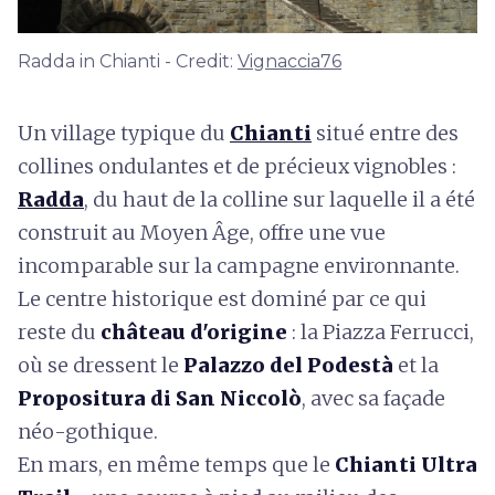
Radda in Chianti - Credit:
Vignaccia76
Un village typique du
Chianti
situé entre des
collines ondulantes et de précieux vignobles :
Radda
, du haut de la colline sur laquelle il a été
construit au Moyen Âge, offre une vue
incomparable sur la campagne environnante.
Le centre historique est dominé par ce qui
reste du
château d'origine
: la Piazza Ferrucci,
où se dressent le
Palazzo del Podestà
et la
Propositura di San Niccolò
, avec sa façade
néo-gothique.
En mars, en même temps que le
Chianti Ultra