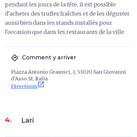
pendant les jours de la fête, il est possible
d'acheter des truffes fraîches et de les déguster
aussi bien dans les stands installés pour
l'occasion que dans les restaurants de la ville.
directions
Comment y arriver
Piazza Antonio Gramsci, 1, 53020 San Giovanni
d'Asso SI, Italia
open_in_new
Directions
4.
Lari