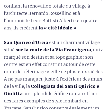
confiant la rénovation totale du village à
l'architecte Bernardo Rossellino et à
l'humaniste Leon Battisti Alberti : en quatre
ans, ils créèrent
la « cité idéale »
.
San Quirico d'Orcia
est un charmant village
situé
sur la route de la Via Francigena
, qui a
marqué son destin et sa topographie : son
centre est en effet construit autour de cette
route de pèlerinage vieille de plusieurs siècles.
À ne pas manquer, juste à l'extérieur des murs
de la ville, la
Collegiata dei Santi Quirico e
Giulitta
, un splendide édifice roman et l'un
des rares exemples de style lombard en
Toscane. San Quirico conserve également un