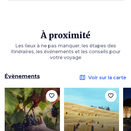
À proximité
Les lieux à ne pas manquer, les étapes des
itinéraires, les événements et les conseils pour
votre voyage
Évènements
map
Voir sur la carte
favorite_border
favorite_border