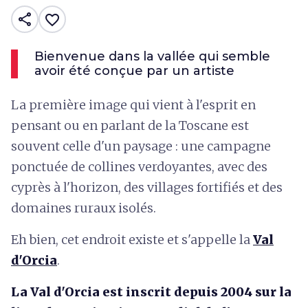
share
favorite_border
Bienvenue dans la vallée qui semble
avoir été conçue par un artiste
La première image qui vient à l'esprit en
pensant ou en parlant de la Toscane est
souvent celle d'un paysage : une campagne
ponctuée de collines verdoyantes, avec des
cyprès à l'horizon, des villages fortifiés et des
domaines ruraux isolés.
Eh bien, cet endroit existe et s'appelle la
Val
d'Orcia
.
La Val d'Orcia est inscrit depuis 2004 sur la