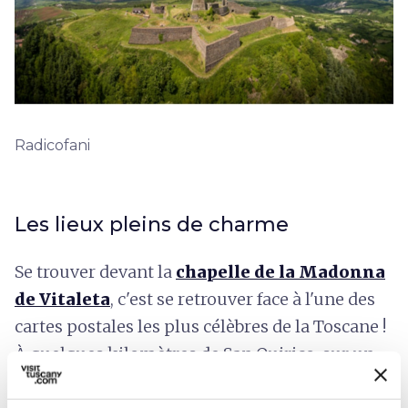
Radicofani
Les lieux pleins de charme
Se trouver devant la
chapelle de la Madonna
de Vitaleta
, c'est se retrouver face à l'une des
cartes postales les plus célèbres de la Toscane !
À quelques kilomètres de San Quirico, sur un
chemin de terre qui se trouve dans une