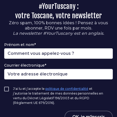
#YourTuscany :
votre Toscane, votre newsletter
Zéro spam, 100% bonnes idées ! Pensez à vous
abonner, RDV une fois par mois.
La newsletter #YourTuscany est en anglais.
Prénom et nom*
Courrier électronique*
J'ai lu et j'accepte le
politique de confidentialité
et
j’autorise le traitement de mes données personnelles en
vertu du Décret Législatif 196/2003 et du RGPD
(Règlement UE 679/2016).
OK, je m'inscris