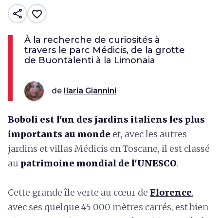
share
favorite_border
À la recherche de curiosités à
travers le parc Médicis, de la grotte
de Buontalenti à la Limonaia
de
Ilaria Giannini
Boboli est l'un des jardins italiens les plus
importants au monde
et, avec les autres
jardins et villas Médicis en Toscane, il est classé
au
patrimoine mondial de l'UNESCO
.
Cette grande île verte au cœur de
Florence
,
avec ses quelque 45 000 mètres carrés, est bien