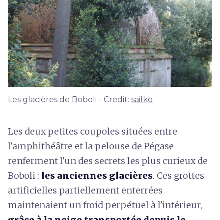
Les glacières de Boboli - Credit:
sailko
Les deux petites coupoles situées entre
l'amphithéâtre et la pelouse de Pégase
renferment l'un des secrets les plus curieux de
Boboli :
les anciennes glacières
. Ces grottes
artificielles partiellement enterrées
maintenaient un froid perpétuel à l'intérieur,
grâce à la neige transportée depuis le