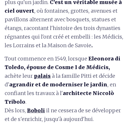
plus qu'un jardin.
C’est un véritable musée à
ciel ouvert
, où fontaines, grottes, avenues et
pavillons alternent avec bosquets, statues et
étangs, racontant l'histoire des trois dynasties
régnantes qui l'ont créé et embelli : les Médicis,
les Lorrains et la Maison de Savoie
.
Tout commence en 1549, lorsque
Eleonora di
Toledo, épouse de Cosme I de Médicis,
achète leur
palais
à la famille Pitti et décide
d'
agrandir et de moderniser le jardin
, en
confiant les travaux à l'
architecte Niccolò
Tribolo
.
Dès lors,
Boboli
il ne cessera de se développer
et de s'enrichir, jusqu'à aujourd'hui.