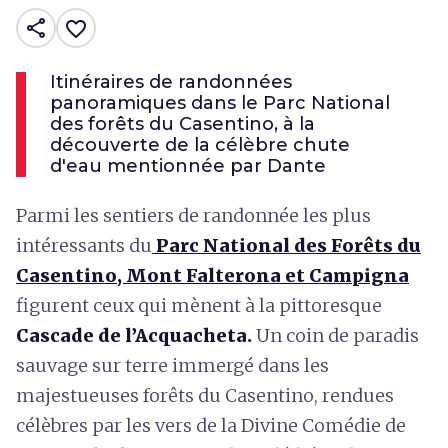
share
favorite_border
Itinéraires de randonnées
panoramiques dans le Parc National
des forêts du Casentino, à la
découverte de la célèbre chute
d'eau mentionnée par Dante
Parmi les sentiers de randonnée les plus
intéressants du
Parc National des Forêts du
Casentino, Mont Falterona et Campigna
figurent ceux qui mènent à la pittoresque
Cascade de l’Acquacheta.
Un coin de paradis
sauvage sur terre immergé dans les
majestueuses forêts du Casentino, rendues
célèbres par les vers de la Divine Comédie de