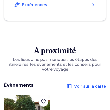
celebration
chevron_right
Expériences
À proximité
Les lieux à ne pas manquer, les étapes des
itinéraires, les événements et les conseils pour
votre voyage
Évènements
map
Voir sur la carte
favorite_border