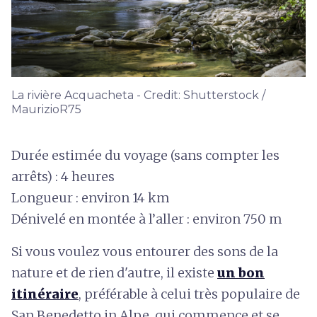
La rivière Acquacheta - Credit: Shutterstock /
MaurizioR75
Durée estimée du voyage (sans compter les
arrêts) : 4 heures
Longueur : environ 14 km
Dénivelé en montée à l’aller : environ 750 m
Si vous voulez vous entourer des sons de la
nature et de rien d'autre, il existe
un bon
itinéraire
, préférable à celui très populaire de
San Benedetto in Alpe, qui commence et se