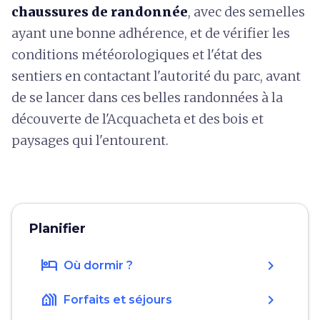
chaussures de randonnée
, avec des semelles
ayant une bonne adhérence, et de vérifier les
conditions météorologiques et l'état des
sentiers en contactant l'autorité du parc, avant
de se lancer dans ces belles randonnées à la
découverte de l'Acquacheta et des bois et
paysages qui l'entourent.
Planifier
hotel
chevron_right
Où dormir ?
holiday_village
chevron_right
Forfaits et séjours