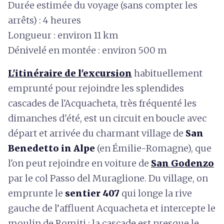
Durée estimée du voyage (sans compter les
arrêts) : 4 heures
Longueur : environ 11 km
Dénivelé en montée : environ 500 m
L'itinéraire de l'excursion
habituellement
emprunté pour rejoindre les splendides
cascades de l'Acquacheta, très fréquenté les
dimanches d'été, est un circuit en boucle avec
départ et arrivée du charmant village de
San
Benedetto in Alpe
(en Émilie-Romagne), que
l'on peut rejoindre en voiture de
San Godenzo
par le col Passo del Muraglione. Du village, on
emprunte le
sentier 407
qui longe la rive
gauche de l’affluent Acquacheta et intercepte le
moulin de Romiti ; la cascade est presque le