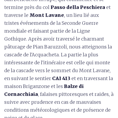
termine près du col
Passo della Peschiera
et
traverse le
Mont Lavane
, un lieu lié aux
tristes événements de la Seconde Guerre
mondiale et faisant partie de la Ligne
Gothique. Après avoir traversé le charmant
pâturage de Pian Baruzzoli, nous atteignons la
cascade de l'Acquacheta. La partie la plus
intéressante de l'itinéraire est celle qui monte
de la cascade vers le sommet du Mont Lavane,
en suivant le sentier
CAI 413
et en traversant la
maison Briganzone et les
Balze di
Cornacchiaia
, falaises pittoresques et raides, à
suivre avec prudence en cas de mauvaises
conditions météorologiques et de présence de
neige et de glace.