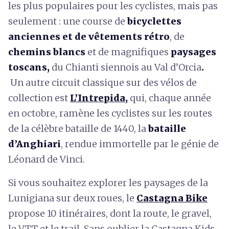
les plus populaires pour les cyclistes, mais pas
seulement : une course de
bicyclettes
anciennes et de vêtements rétro
, de
chemins blancs
et de magnifiques
paysages
toscans,
du Chianti siennois au Val d’Orcia
.
Un autre circuit classique sur des vélos de
collection est
L’Intrepida
,
qui, chaque année
en octobre, ramène les cyclistes sur les routes
de la célèbre bataille de 1440, la
bataille
d’Anghiari
, rendue immortelle par le génie de
Léonard de Vinci.
Si vous souhaitez explorer les paysages de la
Lunigiana sur deux roues, le
Castagna Bike
propose 10 itinéraires, dont la route, le gravel,
le VTT et le trail. Sans oublier la Castagna Kids