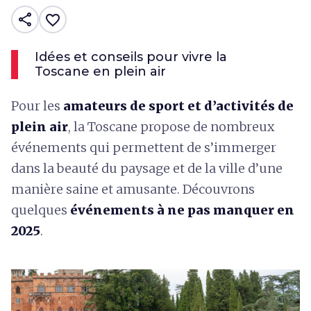
share
favorite_border
Idées et conseils pour vivre la
Toscane en plein air
Pour les
amateurs de sport et d’activités de
plein air
, la Toscane propose de nombreux
événements qui permettent de s’immerger
dans la beauté du paysage et de la ville d’une
manière saine et amusante. Découvrons
quelques
événements à ne pas manquer en
2025
.