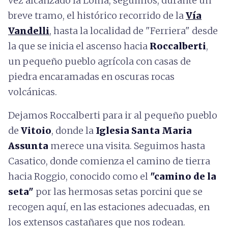
vez alcanzado la Loma, seguimos, durante un
breve tramo, el histórico recorrido de la
Vía
Vandelli
, hasta la localidad de "Ferriera" desde
la que se inicia el ascenso hacia
Roccalberti
,
un pequeño pueblo agrícola con casas de
piedra encaramadas en oscuras rocas
volcánicas.
Dejamos Roccalberti para ir al pequeño pueblo
de
Vitoio
, donde la
Iglesia Santa Maria
Assunta
merece una visita. Seguimos hasta
Casatico, donde comienza el camino de tierra
hacia Roggio, conocido como el
"camino de la
seta"
por las hermosas setas porcini que se
recogen aquí, en las estaciones adecuadas, en
los extensos castañares que nos rodean.