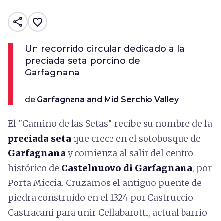
share
favorite_border
Un recorrido circular dedicado a la
preciada seta porcino de
Garfagnana
de
Garfagnana and Mid Serchio Valley
El "Camino de las Setas" recibe su nombre de la
preciada seta
que crece en el sotobosque de
Garfagnana
y comienza al salir del centro
histórico de
Castelnuovo di Garfagnana
, por
Porta Miccia. Cruzamos el antiguo puente de
piedra construido en el 1324 por Castruccio
Castracani para unir Cellabarotti, actual barrio