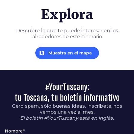
Explora
Descubre lo que te puede interesar en los
alrededores de este itinerario
map
Muestra en el mapa
#YourTuscany:
tu Toscana, tu boletín informativo
Cero spam, sólo buenas ideas. Inscríbete, nos
vemos una vez al mes.
El boletín #YourTuscany está en inglés.
Nombre*