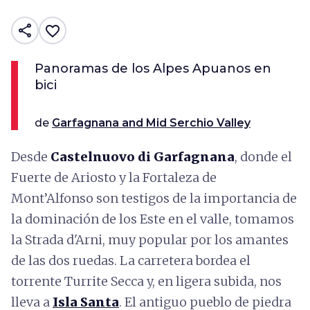
share
favorite_border
Panoramas de los Alpes Apuanos en
bici
de
Garfagnana and Mid Serchio Valley
Desde
Castelnuovo di Garfagnana
, donde el
Fuerte de Ariosto y la Fortaleza de
Mont’Alfonso son testigos de la importancia de
la dominación de los Este en el valle, tomamos
la Strada d'Arni, muy popular por los amantes
de las dos ruedas. La carretera bordea el
torrente Turrite Secca y, en ligera subida, nos
lleva a
Isla Santa
. El antiguo pueblo de piedra