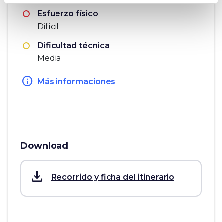
Esfuerzo físico
Difícil
Dificultad técnica
Media
info
Más informaciones
Download
save_alt
Recorrido y ficha del itinerario