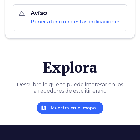
warning_amber
Aviso
Poner atencióna estas indicaciones
Explora
Descubre lo que te puede interesar en los
alrededores de este itinerario
map
Muestra en el mapa