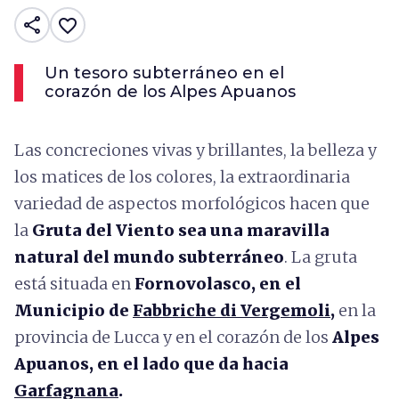
share
favorite_border
Un tesoro subterráneo en el
corazón de los Alpes Apuanos
Las concreciones vivas y brillantes, la belleza y
los matices de los colores, la extraordinaria
variedad de aspectos morfológicos hacen que
la
Gruta del Viento sea una maravilla
natural del mundo subterráneo
. La gruta
está situada en
Fornovolasco, en el
Municipio de
Fabbriche di Vergemoli
,
en la
provincia de Lucca y en el corazón de los
Alpes
Apuanos, en el lado que da hacia
Garfagnana
.