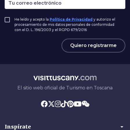
He leído y acepto la
Política de Privacidad
y autorizo el
procesamiento de mis datos personales de conformidad
con el D. L. 196/2003 y el RGPD 679/2016
Quiero registrarme
El sitio web oficial de Turismo en Toscana
arrow_drop_down
Inspírate