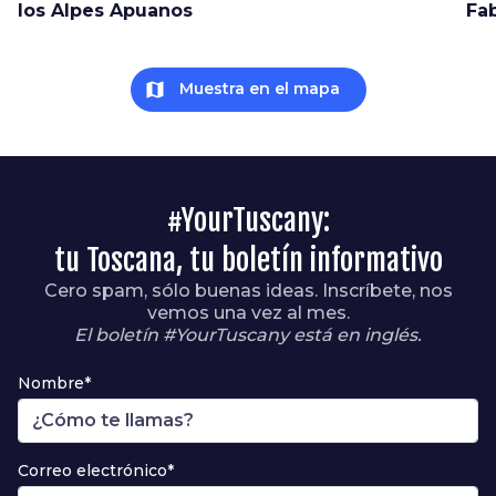
los Alpes Apuanos
Fab
map
Muestra en el mapa
#YourTuscany:
tu Toscana, tu boletín informativo
Cero spam, sólo buenas ideas. Inscríbete, nos
vemos una vez al mes.
El boletín #YourTuscany está en inglés.
Nombre*
Correo electrónico*