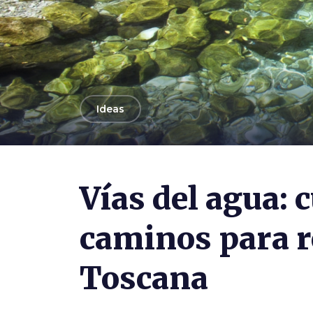
arrow_back
Ideas
Photo ©
Elena Tedeschi
Vías del agua: 
caminos para r
Toscana