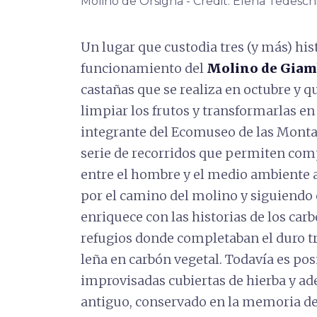
Molino de Orsigna - Credit: Elena Tedesch
Un lugar que custodia tres (y más) his
funcionamiento del
Molino de Giam
castañas que se realiza en octubre y q
limpiar los frutos y transformarlas en
integrante del Ecomuseo de las Montañ
serie de recorridos que permiten com
entre el hombre y el medio ambiente a 
por el camino del molino y siguiendo el
enriquece con las historias de los car
refugios donde completaban el duro tr
leña en carbón vegetal. Todavía es pos
improvisadas cubiertas de hierba y a
antiguo, conservado en la memoria de