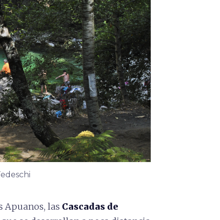
Tedeschi
es Apuanos, las
Cascadas de