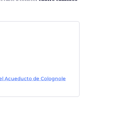
 el Acueducto de Colognole