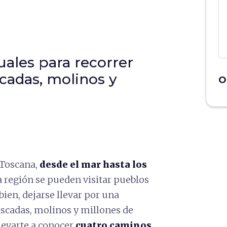
ales para recorrer
cadas, molinos y
O
 Toscana,
desde el mar hasta los
ta región se pueden visitar pueblos
bien, dejarse llevar por una
ascadas, molinos y millones de
llevarte a conocer
cuatro caminos