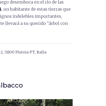
uego desemboca en el río de las
i
, un habitante de estas tierras que
signos indelebles importantes,
te llevará a su querido "árbol con
2, 51100 Pistoia PT, Italia
albacco