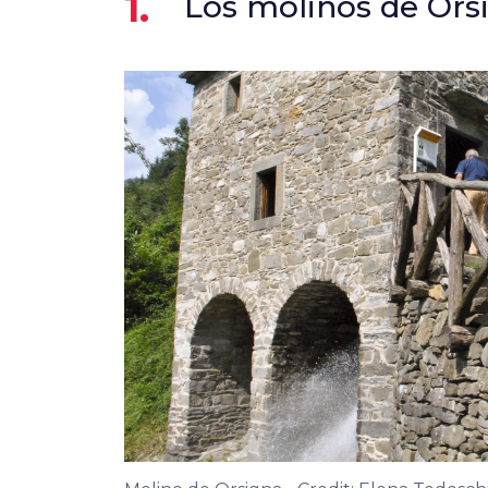
1.
Los molinos de Ors