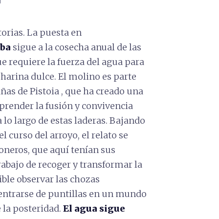
i
torias. La puesta en
ba
sigue a la cosecha anual de las
ue requiere la fuerza del agua para
 harina dulce. El molino es parte
as de Pistoia , que ha creado una
prender la fusión y convivencia
lo largo de estas laderas. Bajando
 curso del arroyo, el relato se
boneros, que aquí tenían sus
abajo de recoger y transformar la
ible observar las chozas
dentrarse de puntillas en un mundo
 la posteridad.
El agua sigue