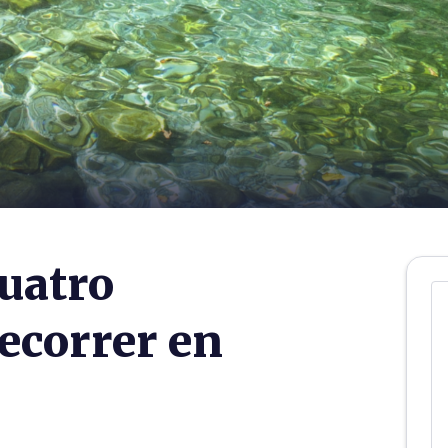
cuatro
ecorrer en