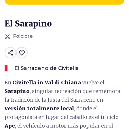
El Sarapino
Folclore
share
favorite_border
El Sarraceno de Civitella
En
Civitella in Val di Chiana
vuelve el
Sarapino
, singular recreación que rememora
la tradición de la Justa del Sarraceno en
versión totalmente local
, donde el
protagonista en lugar del caballo es el triciclo
Ape
, el vehículo a motor más popular en el