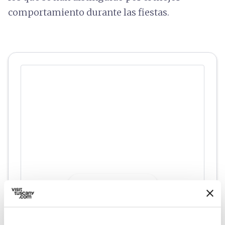
comportamiento durante las fiestas.
directions
Indicaciones