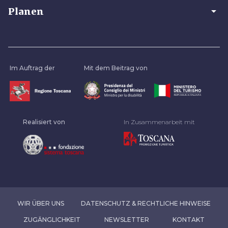
arrow_drop_down
Planen
Im Auftrag der
Mit dem Beitrag von
Realisiert von
In Zusammenarbeit mit
WIR ÜBER UNS
DATENSCHUTZ & RECHTLICHE HINWEISE
ZUGÄNGLICHKEIT
NEWSLETTER
KONTAKT