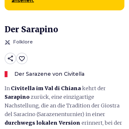
ansehen.
Der Sarapino
Folklore
share
favorite_border
Der Sarazene von Civitella
In
Civitella im Val di Chiana
kehrt der
Sarapino
zurück, eine einzigartige
Nachstellung, die an die Tradition der Giostra
del Saracino (Sarazenenturnier) in einer
durchwegs lokalen Version
erinnert, bei der