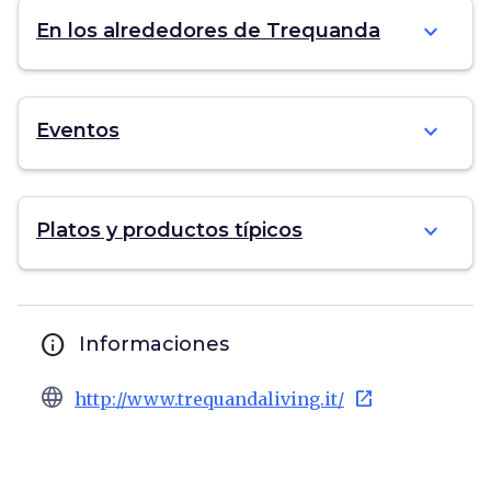
expand_more
En los alrededores de Trequanda
expand_more
Eventos
expand_more
Platos y productos típicos
info
Informaciones
language
open_in_new
http://www.trequandaliving.it/