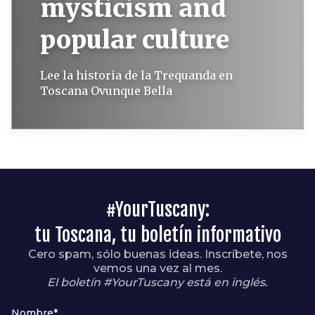
mysticism and
popular culture
Lee la historia de la Trequanda en
Toscana Ovunque Bella
#YourTuscany:
tu Toscana, tu boletín informativo
Cero spam, sólo buenas ideas. Inscríbete, nos
vemos una vez al mes.
El boletín #YourTuscany está en inglés.
Nombre*