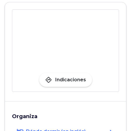
directions
Indicaciones
Organiza