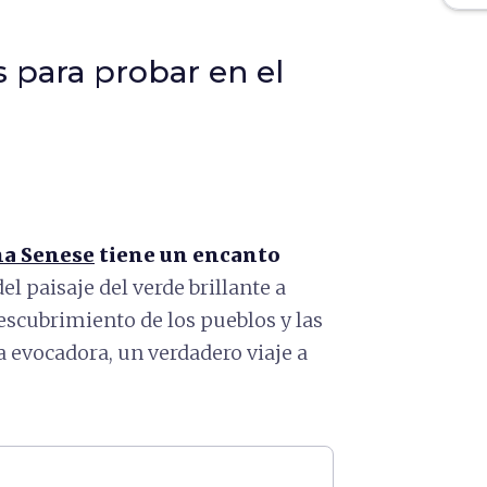
s para probar en el
na Senese
tiene un encanto
el paisaje del verde brillante a
escubrimiento de los pueblos y las
a evocadora, un verdadero viaje a