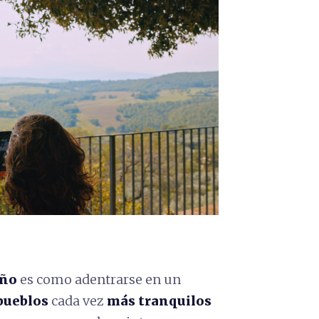
ño
es como adentrarse en un
pueblos
cada vez
más tranquilos