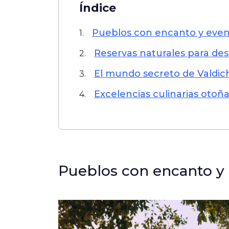
Índice
Pueblos con encanto y eve
1.
Reservas naturales para de
2.
El mundo secreto de Valdic
3.
Excelencias culinarias otoñal
4.
Pueblos con encanto y