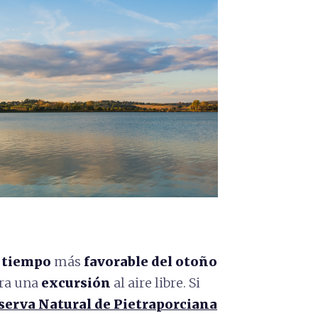
l
tiempo
más
favorable
del otoño
ara una
excursión
al aire libre. Si
serva Natural de Pietraporciana