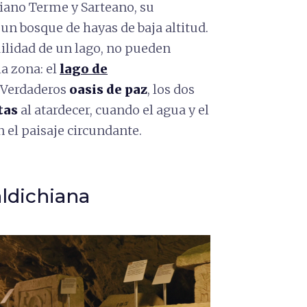
ciano Terme y Sarteano, su
 un bosque de hayas de baja altitud.
quilidad de un lago, no pueden
la zona:
el
lago de
. Verdaderos
oasis de paz
, los dos
tas
al atardecer, cuando el agua y el
n el paisaje circundante.
ldichiana