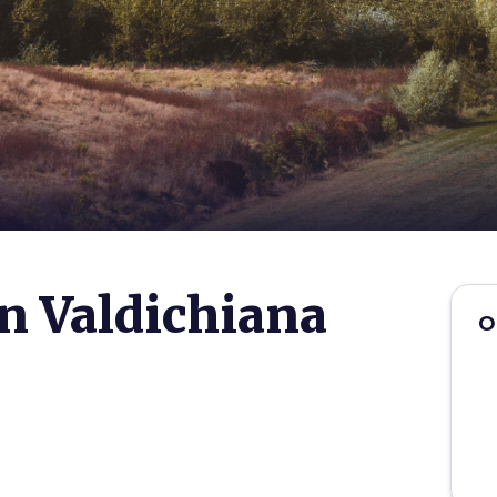
en Valdichiana
O