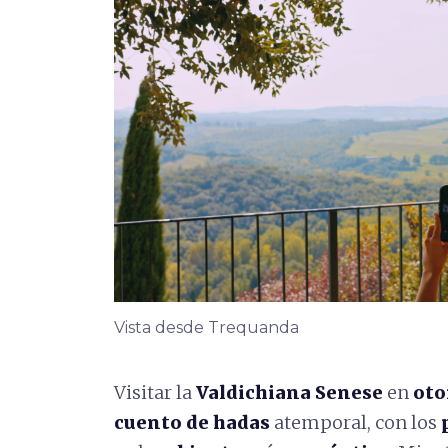
Vista desde Trequanda
Visitar la
Valdichiana Senese
en
oto
cuento de hadas
atemporal, con los