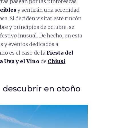
tras pasean por las pintorescas
reíbles
y sentirán una serenidad
sa. Si deciden visitar este rincón
bre y principios de octubre, se
stivo inusual. De hecho, en esta
as y eventos dedicados a
mo es el caso de la
Fiesta del
la Uva y el Vino
de
Chiusi
.
a descubrir en otoño