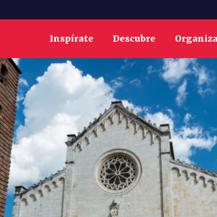
Inspírate
Descubre
Organiz