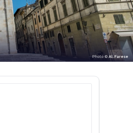
Photo ©
Al. Farese