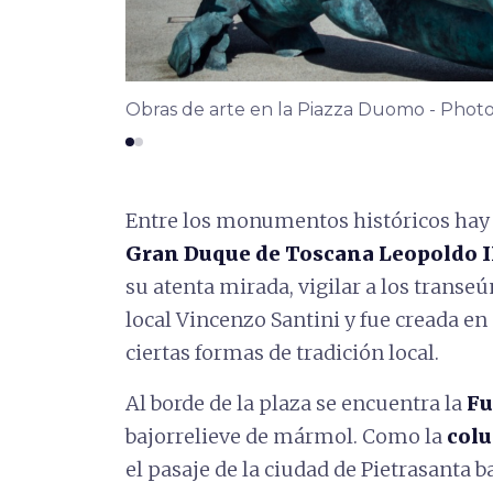
Obras de arte en la Piazza Duomo - Pho
Entre los monumentos históricos hay
Gran Duque de Toscana Leopoldo II
su atenta mirada, vigilar a los transeú
local Vincenzo Santini y fue creada en 
ciertas formas de tradición local.
Al borde de la plaza se encuentra la
Fu
bajorrelieve de mármol. Como la
col
el pasaje de la ciudad de Pietrasanta b