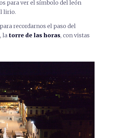
os para ver el símbolo del león
 lirio.
, para recordarnos el paso del
, la
torre de las horas
, con vistas