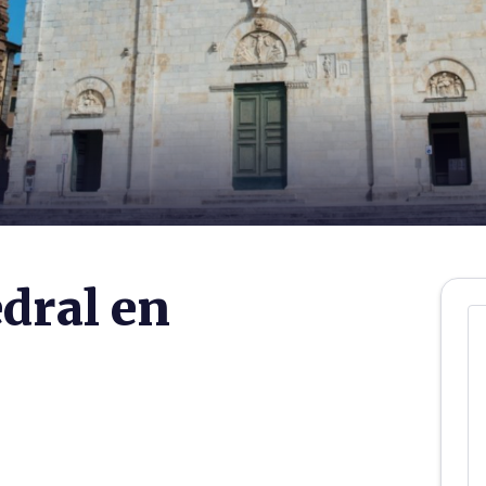
edral en