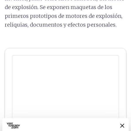
de explosión. Se exponen maquetas de los
primeros prototipos de motores de explosión,
reliquias, documentos y efectos personales.
directions
Indicaciones