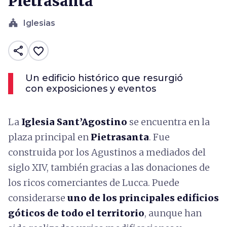
Pietrasanta
church
Iglesias
share
favorite_border
Un edificio histórico que resurgió
con exposiciones y eventos
La
Iglesia Sant’Agostino
se encuentra en la
plaza principal en
Pietrasanta
. Fue
construida por los Agustinos a mediados del
siglo XIV, también gracias a las donaciones de
los ricos comerciantes de Lucca. Puede
considerarse
uno de los principales edificios
góticos de todo el territorio
, aunque han