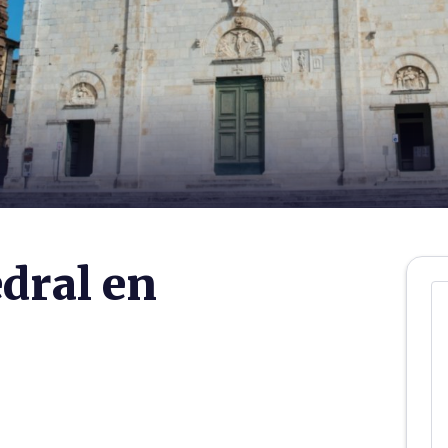
edral en