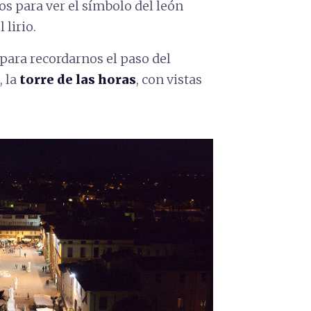
os para ver el símbolo del león
 lirio.
, para recordarnos el paso del
, la
torre de las horas
, con vistas