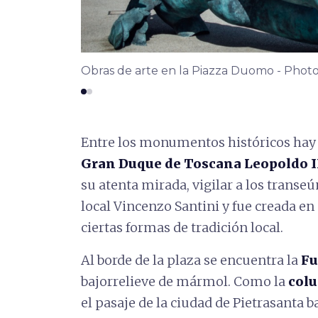
Obras de arte en la Piazza Duomo - Pho
Entre los monumentos históricos hay
Gran Duque de Toscana Leopoldo II
su atenta mirada, vigilar a los transeú
local Vincenzo Santini y fue creada en 
ciertas formas de tradición local.
Al borde de la plaza se encuentra la
Fu
bajorrelieve de mármol. Como la
col
el pasaje de la ciudad de Pietrasanta b