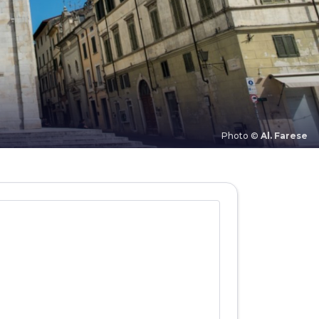
Photo ©
Al. Farese