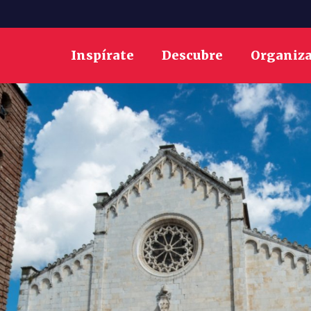
Inspírate
Descubre
Organiz