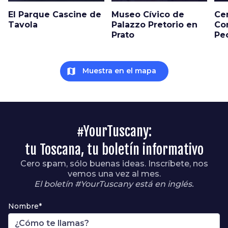
El Parque Cascine de
Museo Cívico de
Ce
Tavola
Palazzo Pretorio en
Co
Prato
Pe
map
Muestra en el mapa
#YourTuscany:
tu Toscana, tu boletín informativo
Cero spam, sólo buenas ideas. Inscríbete, nos
vemos una vez al mes.
El boletín #YourTuscany está en inglés.
Nombre*