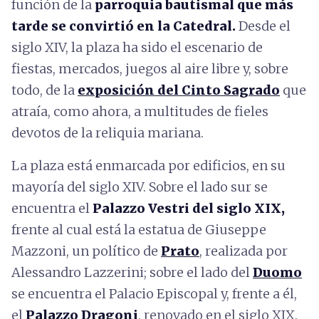
función de la
parroquia bautismal que más
tarde se convirtió en la Catedral.
Desde el
siglo XIV, la plaza ha sido el escenario de
fiestas, mercados, juegos al aire libre y, sobre
todo, de la
exposición del Cinto Sagrado
que
atraía, como ahora, a multitudes de fieles
devotos de la reliquia mariana.
La plaza está enmarcada por edificios, en su
mayoría del siglo XIV. Sobre el lado sur se
encuentra el
Palazzo Vestri del siglo XIX,
frente al cual está la estatua de Giuseppe
Mazzoni, un político de
Prato
, realizada por
Alessandro Lazzerini; sobre el lado del
Duomo
se encuentra el Palacio Episcopal y, frente a él,
el
Palazzo Dragoni
, renovado en el siglo XIX.