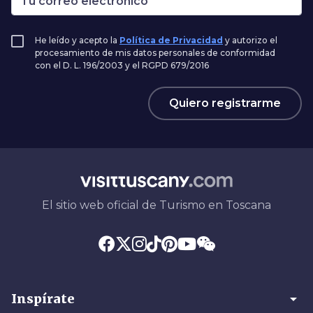
He leído y acepto la
Política de Privacidad
y autorizo el
procesamiento de mis datos personales de conformidad
con el D. L. 196/2003 y el RGPD 679/2016
Quiero registrarme
El sitio web oficial de Turismo en Toscana
arrow_drop_down
Inspírate