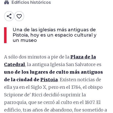
castle
Edificios históricos
share
favorite_border
Una de las iglesias más antiguas de
Pistoia, hoy es un espacio cultural y
un museo
A sólo dos minutos a pie de la
Plaza de la
Catedral
, la antigua Iglesia San Salvatore es
uno de los lugares de culto más antiguos
de la ciudad de
Pistoia
. Existen noticias de
ella ya en el Siglo X, pero en el 1784, el obispo
Scipione de' Ricci decidió suprimir la
parroquia, que se cerró al culto en el 1807. El
edificio, tras años de abandono, fue sometido a