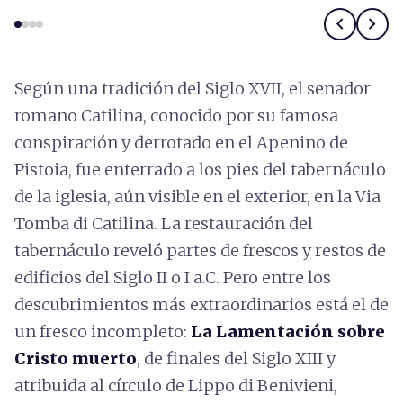
chevron_left
chevron_right
Según una tradición del Siglo XVII, el senador
romano Catilina, conocido por su famosa
conspiración y derrotado en el Apenino de
Pistoia, fue enterrado a los pies del tabernáculo
de la iglesia, aún visible en el exterior, en la Via
Tomba di Catilina. La restauración del
tabernáculo reveló partes de frescos y restos de
edificios del Siglo II o I a.C. Pero entre los
descubrimientos más extraordinarios está el de
un fresco incompleto:
La Lamentación sobre
Cristo muerto
, de finales del Siglo XIII y
atribuida al círculo de Lippo di Benivieni,