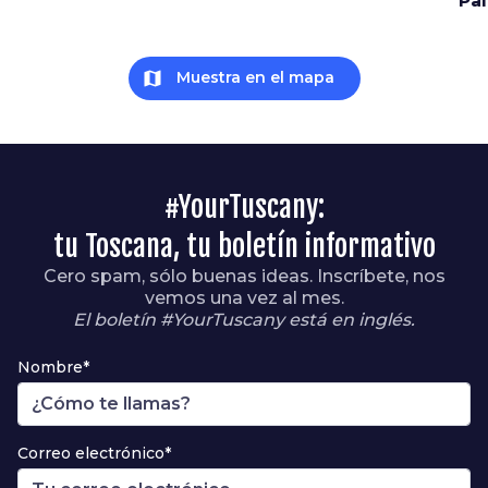
Pal
map
Muestra en el mapa
#YourTuscany:
tu Toscana, tu boletín informativo
Cero spam, sólo buenas ideas. Inscríbete, nos
vemos una vez al mes.
El boletín #YourTuscany está en inglés.
Nombre*
Correo electrónico*