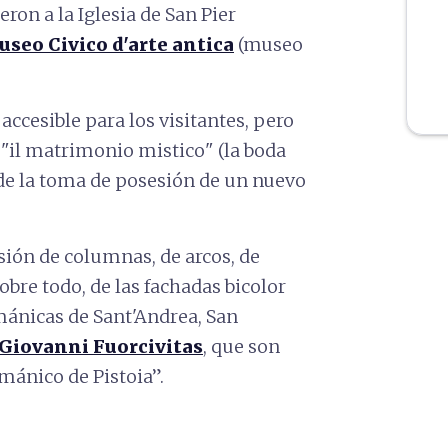
ron a la Iglesia de San Pier
seo Civico d'arte antica
(museo
accesible para los visitantes, pero
"il matrimonio mistico" (la boda
 de la toma de posesión de un nuevo
sión de columnas, de arcos, de
sobre todo, de las fachadas bicolor
ománicas de Sant'Andrea, San
Giovanni Fuorcivitas
, que son
mánico de Pistoia”.