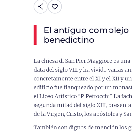
share
favorite_border
El antiguo complejo
benedictino
La chiesa di San Pier Maggiore es una
data del siglo VIII y ha vivido varias a
concretamente entre el XI y el XII y un
edificio fue flanqueado por un monast
el Liceo Artistico "P. Petrocchi". La fa
segunda mitad del siglo XIII, present
de la Virgen, Cristo, los apóstoles y Sa
También son dignos de mención los gr