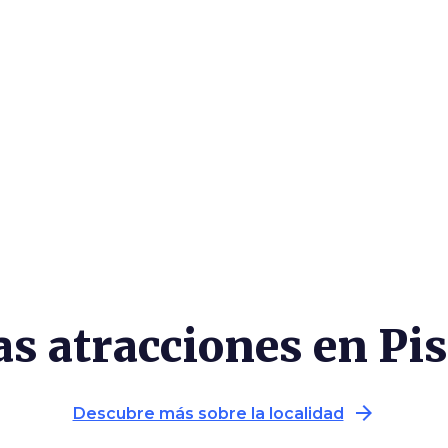
as atracciones en Pis
arrow_forward
Descubre más sobre la localidad