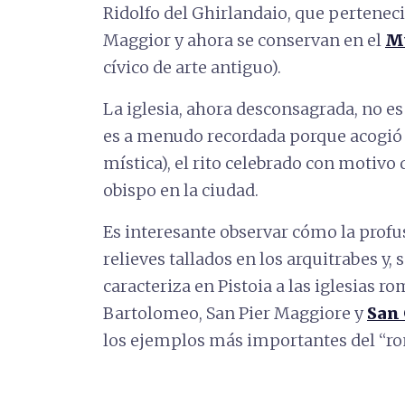
Ridolfo del Ghirlandaio, que pertenecie
Maggior y ahora se conservan en el
Mu
cívico de arte antiguo).
La iglesia, ahora desconsagrada, no es 
es a menudo recordada porque acogió 
mística), el rito celebrado con motivo
obispo en la ciudad.
Es interesante observar cómo la profu
relieves tallados en los arquitrabes y, 
caracteriza en Pistoia a las iglesias r
Bartolomeo, San Pier Maggiore y
San 
los ejemplos más importantes del “ro