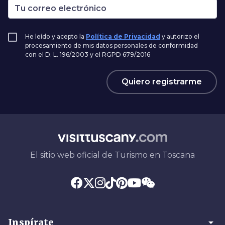
He leído y acepto la
Política de Privacidad
y autorizo el
procesamiento de mis datos personales de conformidad
con el D. L. 196/2003 y el RGPD 679/2016
Quiero registrarme
El sitio web oficial de Turismo en Toscana
arrow_drop_down
Inspírate