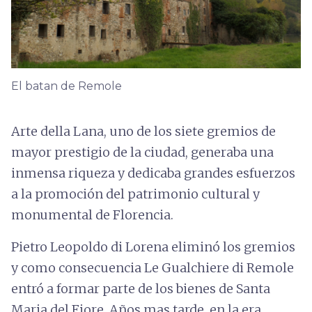
El batan de Remole
Arte della Lana, uno de los siete gremios de
mayor prestigio de la ciudad, generaba una
inmensa riqueza y dedicaba grandes esfuerzos
a la promoción del patrimonio cultural y
monumental de Florencia.
Pietro Leopoldo di Lorena eliminó los gremios
y como consecuencia Le Gualchiere di Remole
entró a formar parte de los bienes de Santa
Maria del Fiore. Años mas tarde, en la era