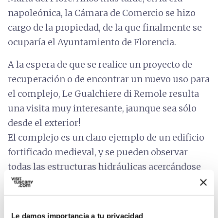
napoleónica, la Cámara de Comercio se hizo
cargo de la propiedad, de la que finalmente se
ocuparía el Ayuntamiento de Florencia.
A la espera de que se realice un proyecto de
recuperación o de encontrar un nuevo uso para
el complejo, Le Gualchiere di Remole resulta
una visita muy interesante, ¡aunque sea sólo
desde el exterior!
El complejo es un claro ejemplo de un edificio
fortificado medieval, y se pueden observar
todas las estructuras hidráulicas acercándose
al río. El pequeño pueblo dentro de la que era la
muralla –hoy quedan tan solo algunas ruinas-
fue habitado hasta los años setenta y usado
Le damos importancia a tu privacidad