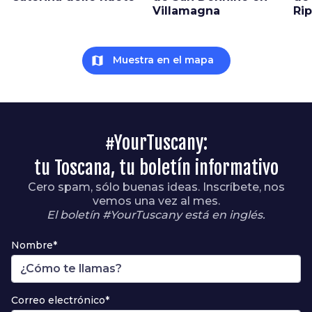
Villamagna
Rip
map
Muestra en el mapa
#YourTuscany:
tu Toscana, tu boletín informativo
Cero spam, sólo buenas ideas. Inscríbete, nos
vemos una vez al mes.
El boletín #YourTuscany está en inglés.
Nombre*
Correo electrónico*