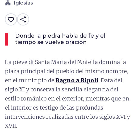
church
Iglesias
share
favorite_border
Donde la piedra habla de fe y el
tiempo se vuelve oración
La pieve di Santa Maria dell'Antella domina la
plaza principal del pueblo del mismo nombre,
en el municipio de
Bagno a Ripoli
. Data del
siglo XI y conserva la sencilla elegancia del
estilo románico en el exterior, mientras que en
el interior es testigo de las profundas
intervenciones realizadas entre los siglos XVI y
XVII.