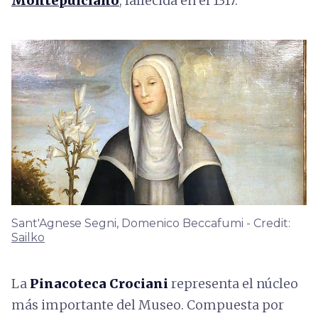
Montepulciano
, fallecida en el 1317.
Sant'Agnese Segni, Domenico Beccafumi - Credit:
Sailko
La
Pinacoteca Crociani
representa el núcleo
más importante del Museo. Compuesta por