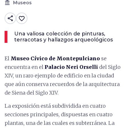
account_balance
Museos
share
favorite_border
Una valiosa colección de pinturas,
terracotas y hallazgos arqueológicos
El
Museo Cívico de Montepulciano
se
encuentra en el
Palacio Neri Orselli
del Siglo
XIV, un raro ejemplo de edificio en la ciudad
que aún conserva recuerdos de la arquitectura
de Siena del Siglo XIV.
La exposición está subdividida en cuatro
secciones principales, dispuestas en cuatro
plantas, una de las cuales es subterránea. La