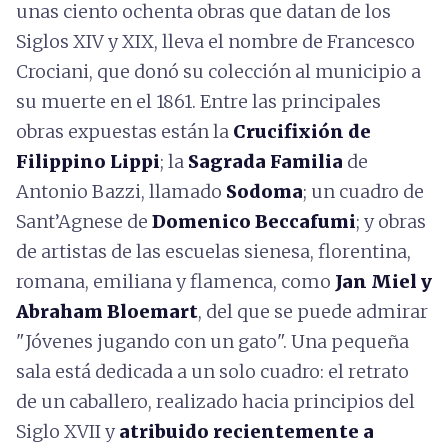
unas ciento ochenta obras que datan de los
Siglos XIV y XIX, lleva el nombre de Francesco
Crociani, que donó su colección al municipio a
su muerte en el 1861. Entre las principales
obras expuestas están la
Crucifixión de
Filippino Lippi
; la
Sagrada Familia
de
Antonio Bazzi, llamado
Sodoma
; un cuadro de
Sant’Agnese de
Domenico Beccafumi
; y obras
de artistas de las escuelas sienesa, florentina,
romana, emiliana y flamenca, como
Jan Miel y
Abraham Bloemart
, del que se puede admirar
"Jóvenes jugando con un gato". Una pequeña
sala está dedicada a un solo cuadro: el retrato
de un caballero, realizado hacia principios del
Siglo XVII y
atribuido recientemente a