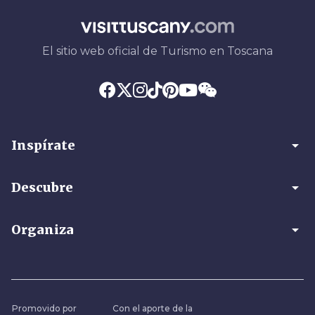
El sitio web oficial de Turismo en Toscana
arrow_drop_down
Inspírate
arrow_drop_down
Descubre
arrow_drop_down
Organiza
Promovido por
Con el aporte de la