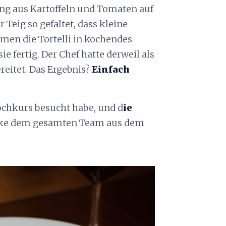
ung aus Kartoffeln und Tomaten auf
 Teig so gefaltet, dass kleine
men die Tortelli in kochendes
e fertig. Der Chef hatte derweil als
reitet. Das Ergebnis?
Einfach
Kochkurs besucht habe, und d
ie
anke dem gesamten Team aus dem