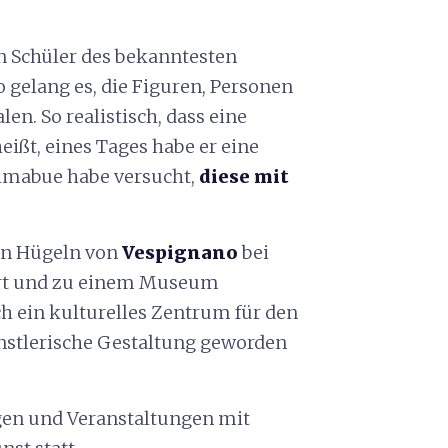
n Schüler des bekanntesten
to gelang es, die Figuren, Personen
en. So realistisch, dass eine
eißt, eines Tages habe er eine
Cimabue habe versucht,
diese mit
den Hügeln von
Vespignano
bei
iert und zu einem Museum
h ein kulturelles Zentrum für den
nstlerische Gestaltung geworden
gen und Veranstaltungen mit