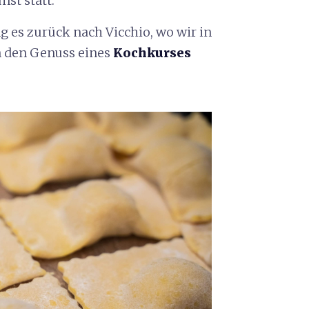
st statt.
 es zurück nach Vicchio, wo wir in
in den Genuss eines
Kochkurses