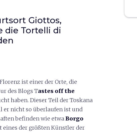
rtsort Giottos,
die Tortelli di
den
orenz ist einer der Orte, die
ur des Blogs T
astes off the
ht haben. Dieser Teil der Toskana
 er nicht so überlaufen ist und
haften befinden wie etwa
Borgo
t eines der größten Künstler der