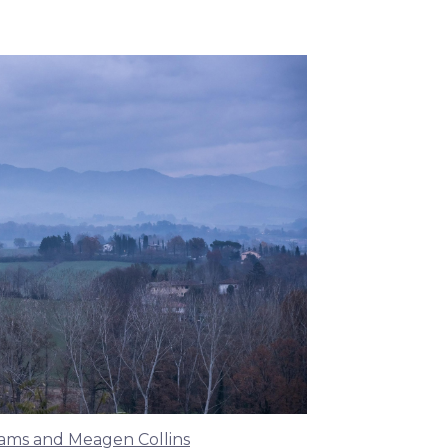
ams and Meagen Collins