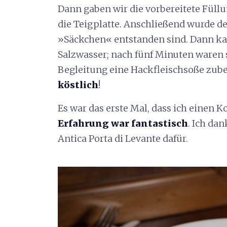
Dann gaben wir die vorbereitete Füll
die Teigplatte. Anschließend wurde der
»Säckchen« entstanden sind. Dann ka
Salzwasser; nach fünf Minuten waren si
Begleitung eine Hackfleischsoße zube
köstlich
!
Es war das erste Mal, dass ich einen 
Erfahrung war fantastisch
. Ich d
Antica Porta di Levante dafür.