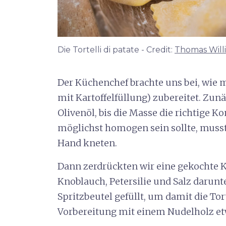
Die Tortelli di patate - Credit:
Thomas Will
Der Küchenchef brachte uns bei, wie
mit Kartoffelfüllung) zubereitet. Zun
Olivenöl, bis die Masse die richtige Ko
möglichst homogen sein sollte, musst
Hand kneten.
Dann zerdrückten wir eine gekochte K
Knoblauch, Petersilie und Salz darunt
Spritzbeutel gefüllt, um damit die Tort
Vorbereitung mit einem Nudelholz etw