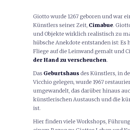
Giotto wurde 1267 geboren und war ei
Künstlers seiner Zeit,
Cimabue
. Giot
und Objekte wirklich realistisch zu mal
hübsche Anekdote entstanden ist: Es h
Fliege auf die Leinwand gemalt und 
der Hand zu verscheuchen
.
Das
Geburtshaus
des Künstlers, in 
Vicchio gelegen, wurde 1967 restaur
umgewandelt, das darüber hinaus auc
künstlerischen Austausch und die kü
ist.
Hier finden viele Workshops, Führun