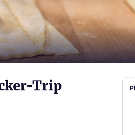
cker-Trip
P