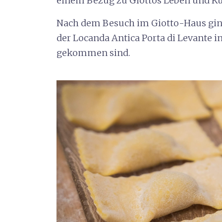
einem Bezug zu Giottos Leben und Kun
Nach dem Besuch im Giotto-Haus ging
der Locanda Antica Porta di Levante 
gekommen sind.