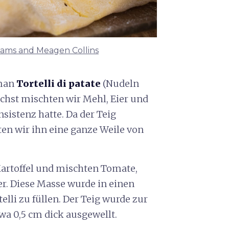
iams and Meagen Collins
 man
Tortelli di patate
(Nudeln
ächst mischten wir Mehl, Eier und
nsistenz hatte. Da der Teig
en wir ihn eine ganze Weile von
artoffel und mischten Tomate,
er. Diese Masse wurde in einen
elli zu füllen. Der Teig wurde zur
a 0,5 cm dick ausgewellt.