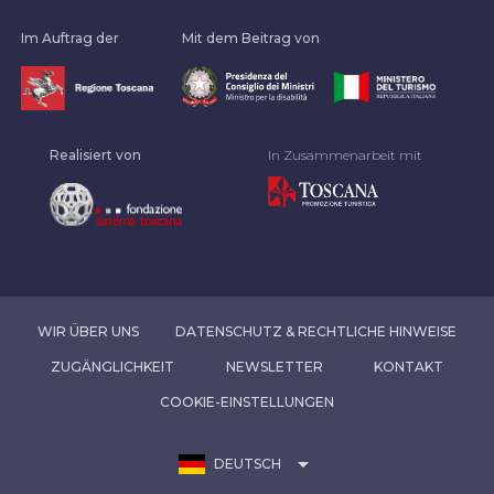
Im Auftrag der
Mit dem Beitrag von
Realisiert von
In Zusammenarbeit mit
WIR ÜBER UNS
DATENSCHUTZ & RECHTLICHE HINWEISE
ZUGÄNGLICHKEIT
NEWSLETTER
KONTAKT
COOKIE-EINSTELLUNGEN
arrow_drop_down
DEUTSCH