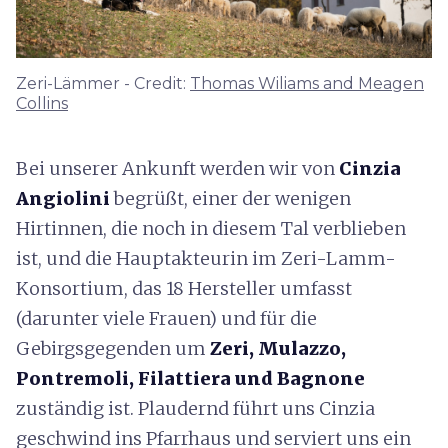
Zeri-Lämmer - Credit:
Thomas Wiliams and Meagen
Collins
Bei unserer Ankunft werden wir von
Cinzia
Angiolini
begrüßt, einer der wenigen
Hirtinnen, die noch in diesem Tal verblieben
ist, und die Hauptakteurin im Zeri-Lamm-
Konsortium, das 18 Hersteller umfasst
(darunter viele Frauen) und für die
Gebirgsgegenden um
Zeri, Mulazzo,
Pontremoli, Filattiera und Bagnone
zuständig ist. Plaudernd führt uns Cinzia
geschwind ins Pfarrhaus und serviert uns ein