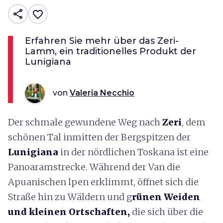
share
favorite_border
Erfahren Sie mehr über das Zeri-
Lamm, ein traditionelles Produkt der
Lunigiana
von
Valeria Necchio
Der schmale gewundene Weg nach
Zeri
, dem
schönen Tal inmitten der Bergspitzen der
Lunigiana
in der nördlichen Toskana ist eine
Panoaramstrecke. Während der Van die
Apuanischen lpen erklimmt, öffnet sich die
Straße hin zu Wäldern und g
rünen Weiden
und kleinen Ortschaften,
die sich über die