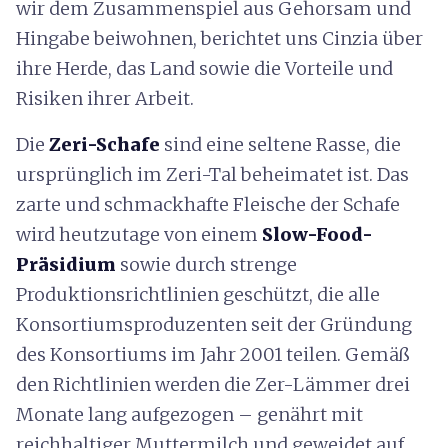
wir dem Zusammenspiel aus Gehorsam und
Hingabe beiwohnen, berichtet uns Cinzia über
ihre Herde, das Land sowie die Vorteile und
Risiken ihrer Arbeit.
Die
Zeri-Schafe
sind eine seltene Rasse, die
ursprünglich im Zeri-Tal beheimatet ist. Das
zarte und schmackhafte Fleische der Schafe
wird heutzutage von einem
Slow-Food-
Präsidium
sowie durch strenge
Produktionsrichtlinien geschützt, die alle
Konsortiumsproduzenten seit der Gründung
des Konsortiums im Jahr 2001 teilen. Gemäß
den Richtlinien werden die Zer-Lämmer drei
Monate lang aufgezogen – genährt mit
reichhaltiger Muttermilch und geweidet auf