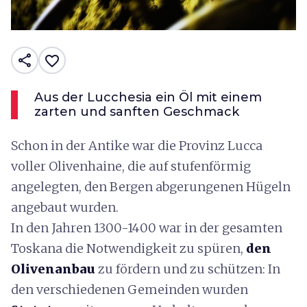
share
favorite_border
Aus der Lucchesia ein Öl mit einem
zarten und sanften Geschmack
Schon in der Antike war die Provinz Lucca
voller Olivenhaine, die auf stufenförmig
angelegten, den Bergen abgerungenen Hügeln
angebaut wurden.
In den Jahren 1300-1400 war in der gesamten
Toskana die Notwendigkeit zu spüren,
den
Olivenanbau
zu fördern und zu schützen: In
den verschiedenen Gemeinden wurden