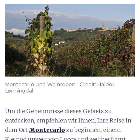
Montecarlo und Weinreben - Credit: Haldor
Lønningdal
Um die Geheimnisse dieses Gebiets zu
entdecken, empfehlen wir Ihnen, Ihre Reise in
dem Ort
Montecarlo
zu beginnen, einem
Kleinod unweit von Lucca und weltberühmt