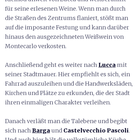
für seine erlesenen Weine. Wenn man durch
die Straßen des Zentrums flaniert, stößt man
auf die imposante Festung und kann darüber
hinaus den ausgezeichneten Weißwein von
Montecarlo verkosten.
Anschließend geht es weiter nach
Lucca
mit
seiner Stadtmauer. Hier empfiehlt es sich, ein
Fahrrad auszuleihen und die Handwerksläden,
Kirchen und Plätze zu erkunden, die der Stadt
ihren einmaligen Charakter verleihen.
Danach verläßt man die Talebene und begibt
sich nach
Barga
und
Castelvecchio Pascoli
.
Und auch hier hält die volkstümliche Küche,