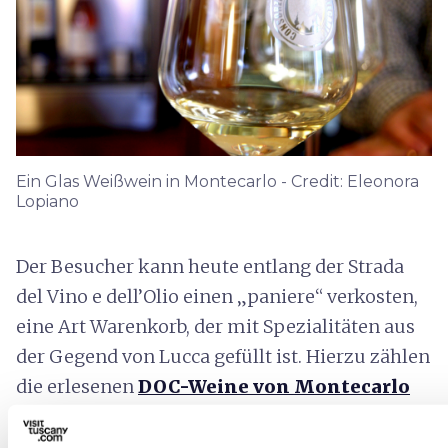
Ein Glas Weißwein in Montecarlo - Credit: Eleonora
Lopiano
Der Besucher kann heute entlang der Strada
del Vino e dell’Olio einen „paniere“ verkosten,
eine Art Warenkorb, der mit Spezialitäten aus
der Gegend von Lucca gefüllt ist. Hierzu zählen
die erlesenen
DOC-Weine von Montecarlo
und der Hügel von Lucca
, das leichte
Extravergine-Olivenöl DOP von Lucca
, das