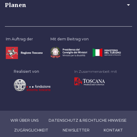
arrow_drop_down
Planen
Im Auftrag der
Mit dem Beitrag von
Realisiert von
In Zusammenarbeit mit
WIR ÜBER UNS
DATENSCHUTZ & RECHTLICHE HINWEISE
ZUGÄNGLICHKEIT
NEWSLETTER
KONTAKT