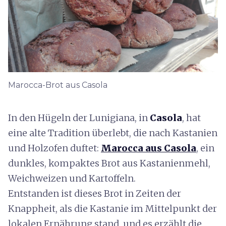
Marocca-Brot aus Casola
In den Hügeln der Lunigiana, in
Casola
, hat
eine alte Tradition überlebt, die nach Kastanien
und Holzofen duftet:
Marocca aus Casola
, ein
dunkles, kompaktes Brot aus Kastanienmehl,
Weichweizen und Kartoffeln.
Entstanden ist dieses Brot in Zeiten der
Knappheit, als die Kastanie im Mittelpunkt der
lokalen Ernährung stand, und es erzählt die