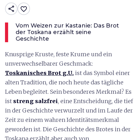
share
favorite_border
Vom Weizen zur Kastanie: Das Brot
der Toskana erzählt seine
Geschichte
Knusprige Kruste, feste Krume und ein
unverwechselbarer Geschmack:
Toskanisches Brot g.U.
ist das Symbol einer
alten Tradition, die noch heute das tägliche
Leben begleitet. Sein besonderes Merkmal? Es
ist
streng salzfrei
, eine Entscheidung, die tief
in der Geschichte verwurzelt und im Laufe der
Zeit zu einem wahren Identitätsmerkmal
geworden ist. Die Geschichte des Brotes in der
Toskana erzählt aber auch von