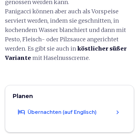
genossen werden kann.
Panigacci können aber auch als Vorspeise
serviert werden, indem sie geschnitten, in
kochendem Wasser blanchiert und dann mit
Pesto, Fleisch- oder Pilzsauce angerichtet
werden. Es gibt sie auch in
köstlicher süßer
Variante
mit Haselnusscreme.
Planen
hotel
chevron_right
Übernachten (auf Englisch)