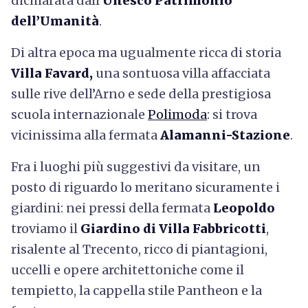
dichiarata dall’
Unesco Patrimonio
dell’Umanità
.
Di altra epoca ma ugualmente ricca di storia
Villa Favard,
una sontuosa villa affacciata
sulle rive dell’Arno e sede della prestigiosa
scuola internazionale
Polimoda
: si trova
vicinissima alla fermata
Alamanni-Stazione
.
Fra i luoghi più suggestivi da visitare, un
posto di riguardo lo meritano sicuramente i
giardini: nei pressi della fermata
Leopoldo
troviamo il
Giardino di Villa Fabbricotti
,
risalente al Trecento, ricco di piantagioni,
uccelli e opere architettoniche come il
tempietto, la cappella stile Pantheon e la