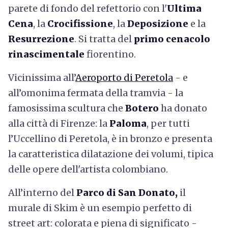
parete di fondo del refettorio con l'
Ultima
Cena
, la
Crocifissione
, la
Deposizione
e la
Resurrezione
. Si tratta del
primo cenacolo
rinascimentale
fiorentino.
Vicinissima all’
Aeroporto di Peretola
- e
all’omonima fermata della tramvia - la
famosissima scultura che
Botero
ha donato
alla città di Firenze: la
Paloma
, per tutti
l’Uccellino di Peretola, è in bronzo e presenta
la caratteristica dilatazione dei volumi, tipica
delle opere dell'artista colombiano.
All’interno del
Parco di San Donato,
il
murale di Skim è un esempio perfetto di
street art: colorata e piena di significato -