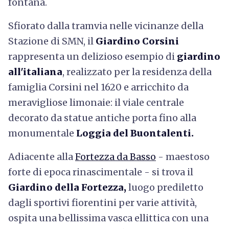
fontana.
Sfiorato dalla tramvia nelle vicinanze della
Stazione di SMN, il
Giardino Corsini
rappresenta un delizioso esempio di
giardino
all'italiana
, realizzato per la residenza della
famiglia Corsini nel 1620 e arricchito da
meravigliose limonaie: il viale centrale
decorato da statue antiche porta fino alla
monumentale
Loggia del Buontalenti.
Adiacente alla
Fortezza da Basso
- maestoso
forte di epoca rinascimentale - si trova il
Giardino della Fortezza,
luogo prediletto
dagli sportivi fiorentini per varie attività,
ospita una bellissima vasca ellittica con una