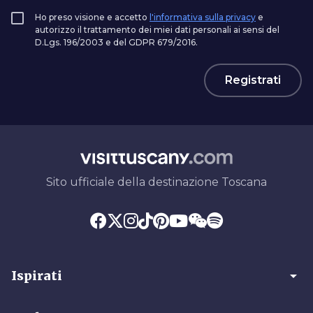
Ho preso visione e accetto
l'informativa sulla privacy
e
autorizzo il trattamento dei miei dati personali ai sensi del
D.Lgs. 196/2003 e del GDPR 679/2016.
Registrati
Sito ufficiale della destinazione Toscana
arrow_drop_down
Ispirati