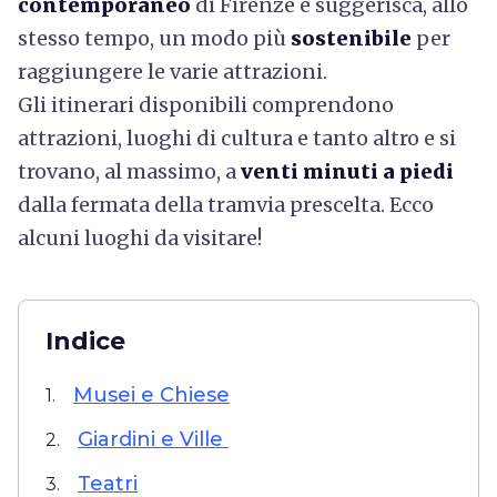
contemporaneo
di Firenze e suggerisca, allo
stesso tempo, un modo più
sostenibile
per
raggiungere le varie attrazioni.
Gli itinerari disponibili comprendono
attrazioni, luoghi di cultura e tanto altro e si
trovano, al massimo, a
venti minuti a piedi
dalla fermata della tramvia prescelta. Ecco
alcuni luoghi da visitare!
Indice
Musei e Chiese
1.
Giardini e Ville
2.
Teatri
3.