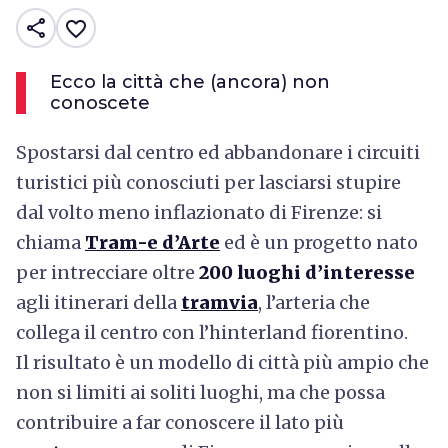
share
favorite_border
Ecco la città che (ancora) non
conoscete
Spostarsi dal centro ed abbandonare i circuiti
turistici più conosciuti per lasciarsi stupire
dal volto meno inflazionato di Firenze: si
chiama
Tram-e d’Arte
ed è un progetto nato
per intrecciare oltre
200 luoghi d’interesse
agli itinerari della
tramvia
, l’arteria che
collega il centro con l’hinterland fiorentino.
Il risultato è un modello di città più ampio che
non si limiti ai soliti luoghi, ma che possa
contribuire a far conoscere il lato più