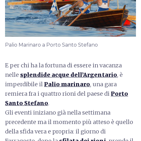
Palio Marinaro a Porto Santo Stefano
E per chi ha la fortuna di essere in vacanza
nelle
splendide acque dell’Argentario
, è
imperdibile il
Palio marinaro
, una gara
remiera fra i quattro rioni del paese di
Porto
Santo Stefano
.
Gli eventi iniziano già nella settimana
precedente ma il momento più atteso è quello
della sfida vera e propria: il giorno di
Ferragosto, dopo la
sfilata dei rioni
, prende il