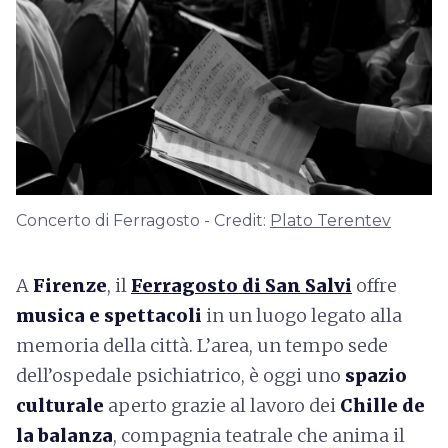
Concerto di Ferragosto - Credit:
Plato Terentev
A
Firenze
, il
Ferragosto di San Salvi
offre
musica e spettacoli
in un luogo legato alla
memoria della città. L’area, un tempo sede
dell’ospedale psichiatrico, è oggi uno
spazio
culturale
aperto grazie al lavoro dei
Chille de
la balanza
, compagnia teatrale che anima il