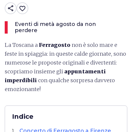
share
favorite_border
Eventi di metà agosto da non
perdere
La Toscana a
Ferragosto
non è solo mare e
feste in spiaggia: in queste calde giornate, sono
numerose le proposte originali e divertenti:
scopriamo insieme gli
appuntamenti
imperdibili
con qualche sorpresa davvero
emozionante!
Indice
Concerto di Ferragosto a Firenze
1.