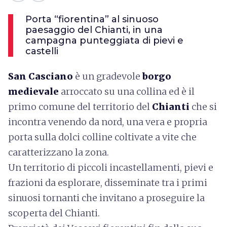
Porta “fiorentina” al sinuoso
paesaggio del Chianti, in una
campagna punteggiata di pievi e
castelli
San Casciano
è un gradevole
borgo
medievale
arroccato su una collina ed è il
primo comune del territorio del
Chianti
che si
incontra venendo da nord, una vera e propria
porta sulla dolci colline coltivate a vite che
caratterizzano la zona.
Un territorio di piccoli incastellamenti, pievi e
frazioni da esplorare, disseminate tra i primi
sinuosi tornanti che invitano a proseguire la
scoperta del Chianti.