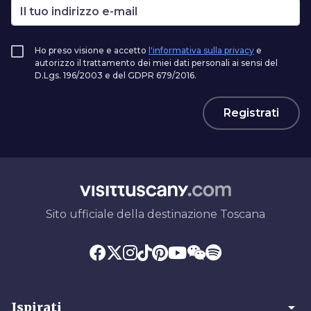
Ho preso visione e accetto
l'informativa sulla privacy
e
autorizzo il trattamento dei miei dati personali ai sensi del
D.Lgs. 196/2003 e del GDPR 679/2016.
Registrati
Sito ufficiale della destinazione Toscana
arrow_drop_down
Ispirati