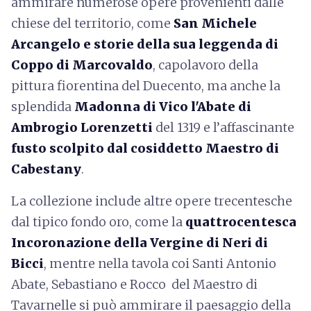
ammirare numerose opere provenienti dalle
chiese del territorio, come
San Michele
Arcangelo e storie della sua leggenda di
Coppo di Marcovaldo
, capolavoro della
pittura fiorentina del Duecento, ma anche la
splendida
Madonna di Vico l'Abate di
Ambrogio Lorenzetti
del 1319 e l’affascinante
fusto scolpito dal cosiddetto Maestro di
Cabestany
.
La collezione include altre opere trecentesche
dal tipico fondo oro, come la
quattrocentesca
Incoronazione della Vergine di Neri di
Bicci
, mentre nella tavola coi Santi Antonio
Abate, Sebastiano e Rocco del Maestro di
Tavarnelle si può ammirare il paesaggio della