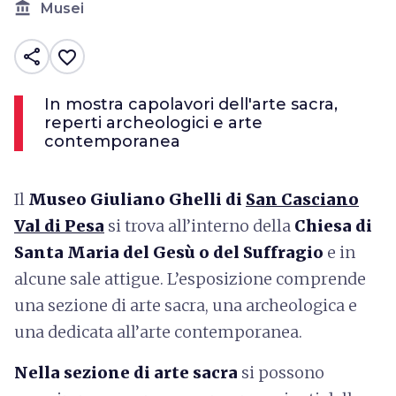
account_balance
Musei
share
favorite_border
In mostra capolavori dell'arte sacra,
reperti archeologici e arte
contemporanea
Il
Museo Giuliano Ghelli di
San Casciano
Val di Pesa
si trova all’interno della
Chiesa di
Santa Maria del Gesù o del Suffragio
e in
alcune sale attigue. L’esposizione comprende
una sezione di arte sacra, una archeologica e
una dedicata all’arte contemporanea.
Nella sezione di arte sacra
si possono