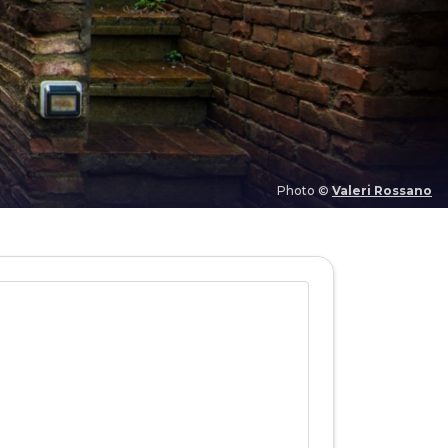
Photo ©
Valeri Rossano