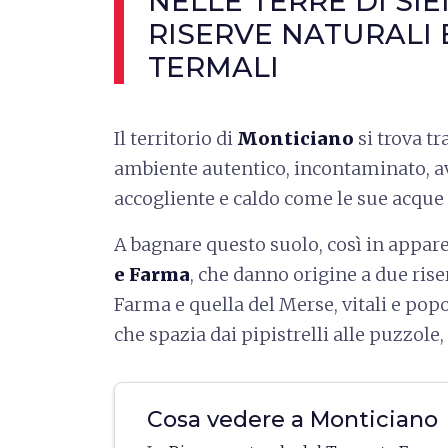
NELLE TERRE DI SI
RISERVE NATURALI 
TERMALI
Il territorio di
Monticiano
si trova tr
ambiente autentico, incontaminato, avv
accogliente e caldo come le sue acque 
A bagnare questo suolo, così in appar
e Farma
, che danno origine a due rise
Farma e quella del Merse, vitali e pop
che spazia dai pipistrelli alle puzzole
Cosa vedere a Monticiano