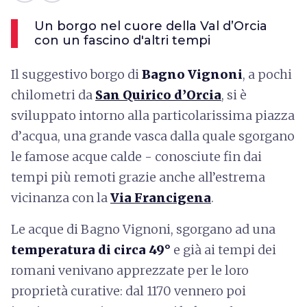
Un borgo nel cuore della Val d’Orcia
con un fascino d'altri tempi
Il suggestivo borgo di
Bagno Vignoni
, a pochi
chilometri da
San Quirico d’Orcia
, si è
sviluppato intorno alla particolarissima piazza
d’acqua, una grande vasca dalla quale sgorgano
le famose acque calde - conosciute fin dai
tempi più remoti grazie anche all’estrema
vicinanza con la
Via Francigena
.
Le acque di Bagno Vignoni, sgorgano ad una
temperatura di circa 49°
e già ai tempi dei
romani venivano apprezzate per le loro
proprietà curative: dal 1170 vennero poi