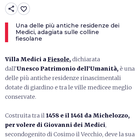
share
favorite_border
Una delle più antiche residenze dei
Medici, adagiata sulle colline
fiesolane
Villa Medici a
Fiesole
,
dichiarata
dall’
Unesco Patrimonio dell’Umanità,
è una
delle più antiche residenze rinascimentali
dotate di giardino e tra le ville medicee meglio
conservate.
Costruita tra il
1458 e il 1461 da Michelozzo,
per volere di Giovanni dei Medici
,
secondogenito di Cosimo il Vecchio, deve la sua